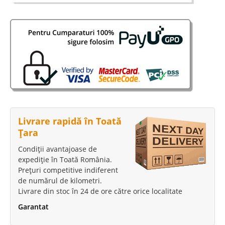
Livrare rapidă în Toată
Țara
Condiții avantajoase de
expediție în Toată România.
Prețuri competitive indiferent
de numărul de kilometri.
Livrare din stoc în 24 de ore către orice localitate
Garantat