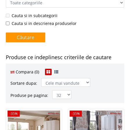
Cauta si in subcategorii
Cauta si in descrierea produselor
Produse ce indeplinesc criteriile de cautare
Compara (0)
Sortare dupa:
Produse pe pagina:
-35%
-35%
-35%