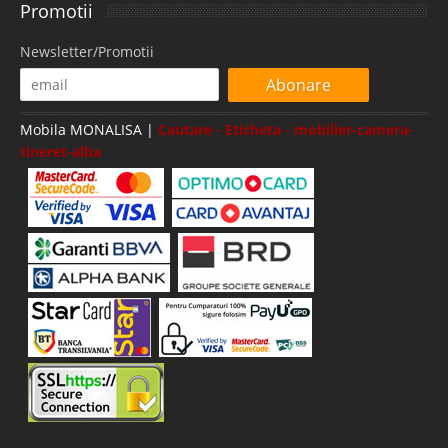
Promotii
Newsletter/Promotii
Abonare
Mobila MONALISA |
Cautare - Eticheta - mobilier-camera-
tineret-alba