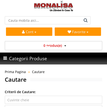
Cont
Favorite
0 produs(e)
Categorii Produse
Prima Pagina
Cautare
Cautare
Criterii de Cautare: