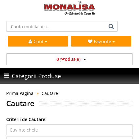
Cont
Favorite
0 produs(e)
Categorii Produse
Prima Pagina
Cautare
Cautare
Criterii de Cautare: