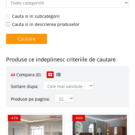
Cauta si in subcategorii
Cauta si in descrierea produselor
Produse ce indeplinesc criteriile de cautare
Compara (0)
Sortare dupa:
Produse pe pagina:
-43%
-43%
-44%