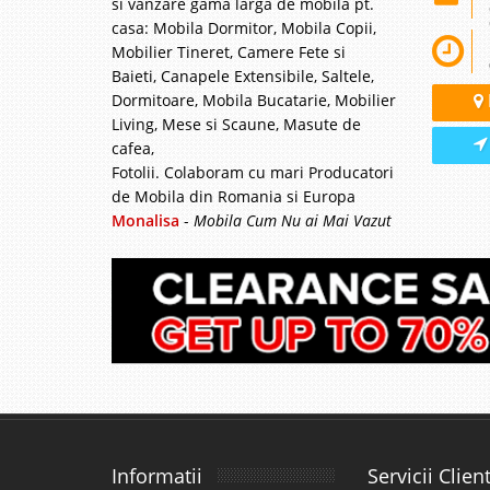
si vanzare gama larga de mobila pt.
casa: Mobila Dormitor, Mobila Copii,
Mobilier Tineret, Camere Fete si
Baieti, Canapele Extensibile, Saltele,
Dormitoare, Mobila Bucatarie, Mobilier
Living, Mese si Scaune, Masute de
cafea,
Fotolii. Colaboram cu mari Producatori
de Mobila din Romania si Europa
Monalisa
-
Mobila Cum Nu ai Mai Vazut
Informatii
Servicii Client