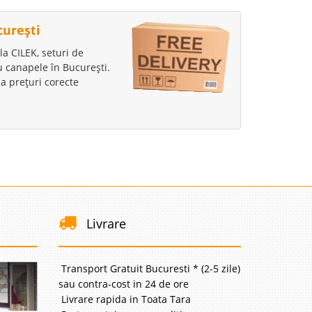
curești
la CILEK, seturi de
au canapele în București.
a prețuri corecte
Livrare
Transport Gratuit Bucuresti * (2-5 zile)
sau contra-cost in 24 de ore
Livrare rapida in Toata Tara