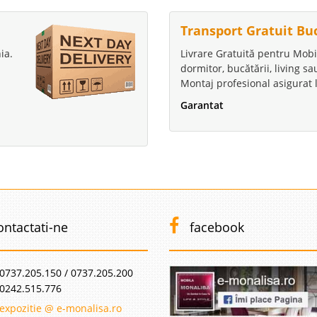
Transport Gratuit Bu
ia.
Livrare Gratuită pentru Mobi
dormitor, bucătării, living s
Montaj profesional asigurat l
Garantat
ontactati-ne
facebook
0737.205.150 / 0737.205.200
0242.515.776
expozitie @ e-monalisa.ro