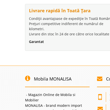
Livrare rapidă în Toată Țara
Condiții avantajoase de expediție în Toată Român
Prețuri competitive indiferent de numărul de
kilometri.
Livrare din stoc în 24 de ore către orice localitate
Garantat
Mobila MONALISA
C
- Magazin Online de Mobila si
Mobilier
MONALISA - brand modern import