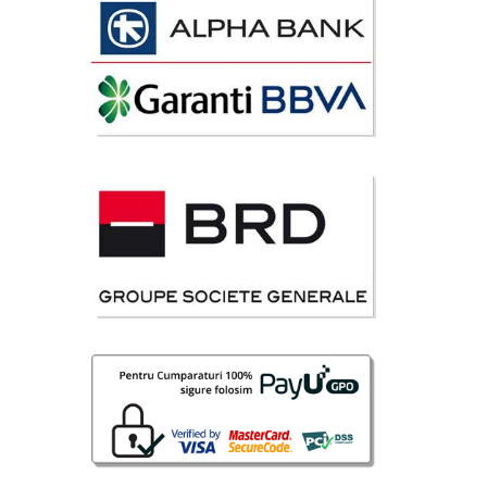
avorite