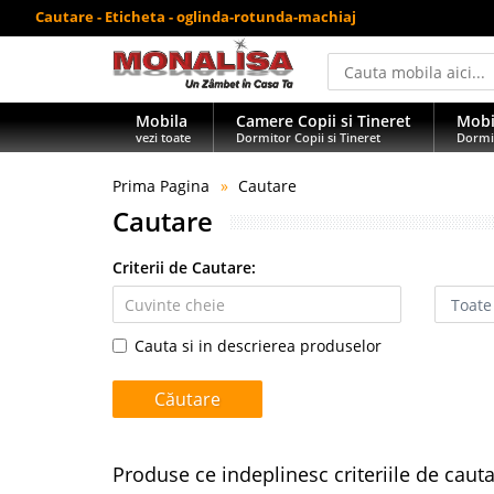
Cautare - Eticheta - oglinda-rotunda-machiaj
Mobila
Camere Copii si Tineret
Mobi
vezi toate
Dormitor Copii si Tineret
Dormi
Prima Pagina
Cautare
Cautare
Criterii de Cautare:
Cauta si in descrierea produselor
Produse ce indeplinesc criteriile de caut