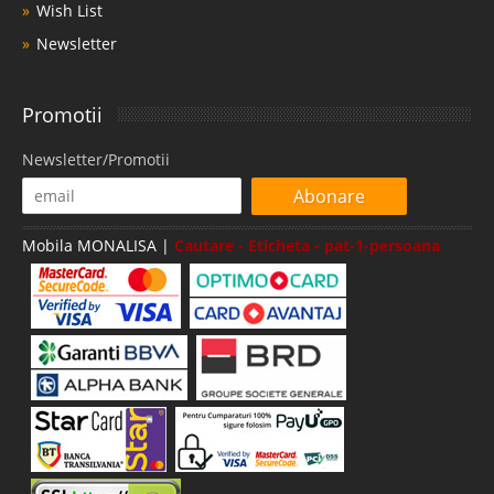
Wish List
Newsletter
Promotii
Newsletter/Promotii
Abonare
Mobila MONALISA |
Cautare - Eticheta - pat-1-persoana