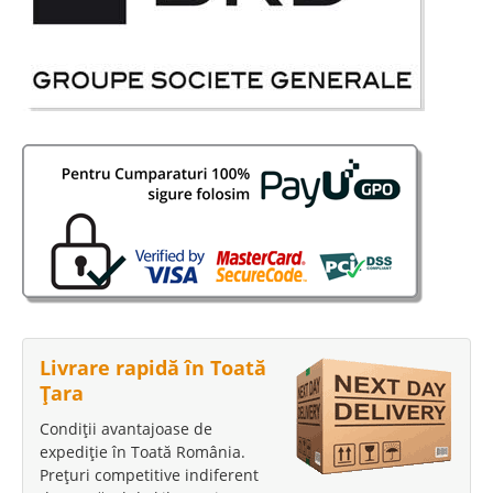
Livrare rapidă în Toată
Țara
Condiții avantajoase de
expediție în Toată România.
Prețuri competitive indiferent