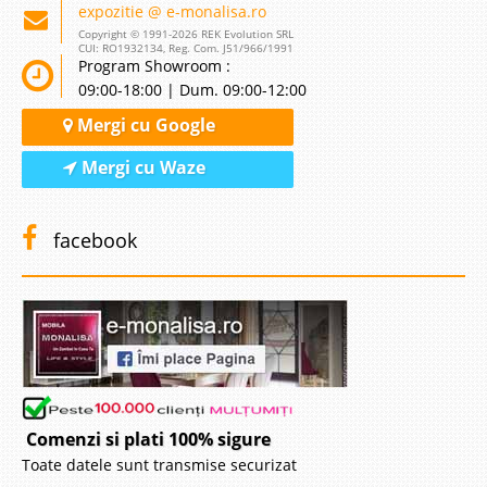
expozitie @ e-monalisa.ro
Copyright © 1991-2026 REK Evolution SRL
CUI: RO1932134, Reg. Com. J51/966/1991
Program Showroom :
09:00-18:00 | Dum. 09:00-12:00
Mergi cu Google
Mergi cu Waze
facebook
Comenzi si plati 100% sigure
Toate datele sunt transmise securizat