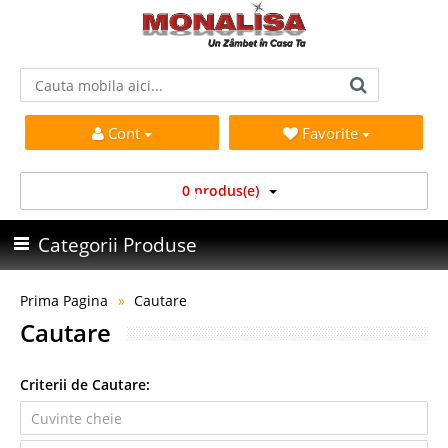
Cont
Favorite
0 produs(e)
Categorii Produse
Prima Pagina
Cautare
Cautare
Criterii de Cautare: