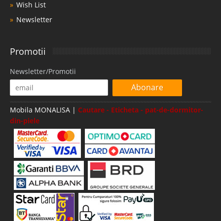
Wish List
Newsletter
Promotii
Newsletter/Promotii
Abonare
Mobila MONALISA |
Cautare - Eticheta - pat-de-dormitor-
din-piele