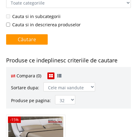
Cauta si in subcategorii
Cauta si in descrierea produselor
Produse ce indeplinesc criteriile de cautare
Compara (0)
Sortare dupa:
Produse pe pagina:
-15%
-15%