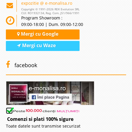
expozitie @ e-monalisa.ro
Copyright © 1991-2026 REK Evolution SRL
CUI: RO1932134, Reg. Com. J51/966/1991
Program Showroom :
09:00-18:00 | Dum. 09:00-12:00
Mergi cu Google
Mergi cu Waze
facebook
Comenzi si plati 100% sigure
Toate datele sunt transmise securizat