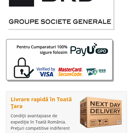
Livrare rapidă în Toată
Țara
Condiții avantajoase de
expediție în Toată România.
Prețuri competitive indiferent