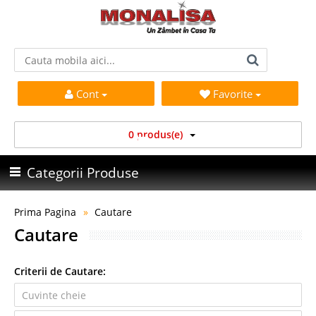
Cont
Favorite
0 produs(e)
Categorii Produse
Prima Pagina
Cautare
Cautare
Criterii de Cautare: