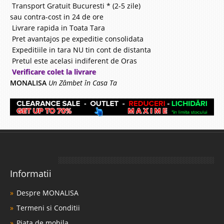
Transport Gratuit Bucuresti * (2-5 zile)
sau contra-cost in 24 de ore
Livrare rapida in Toata Tara
Pret avantajos pe expeditie consolidata
Expeditiile in tara NU tin cont de distanta
Pretul este acelasi indiferent de Oras
Verificare colet la livrare
MONALISA
Un Zâmbet în Casa Ta
Informatii
Despre MONALISA
Termeni si Conditii
Piata de mobila