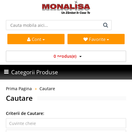
Cont
Favorite
0 produs(e)
Categorii Produse
Prima Pagina
Cautare
Cautare
Criterii de Cautare: