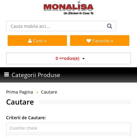
Cont
Favorite
0 produs(e)
Categorii Produse
Prima Pagina
Cautare
Cautare
Criterii de Cautare: