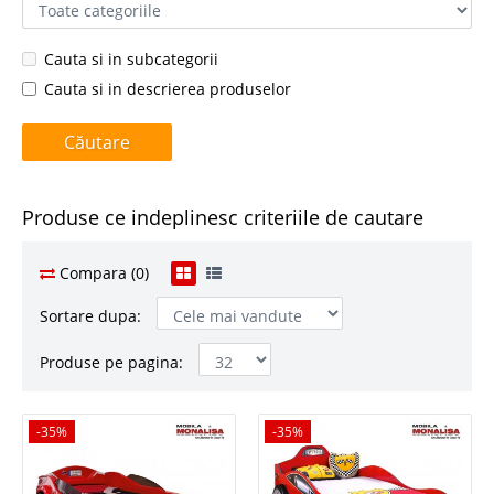
Cauta si in subcategorii
Cauta si in descrierea produselor
Produse ce indeplinesc criteriile de cautare
Compara (0)
Sortare dupa:
Produse pe pagina:
-35%
-35%
-35%