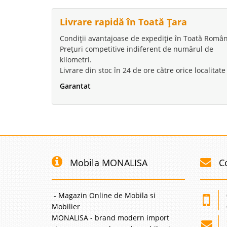
Livrare rapidă în Toată Țara
Condiții avantajoase de expediție în Toată Român
Prețuri competitive indiferent de numărul de
kilometri.
Livrare din stoc în 24 de ore către orice localitate
Garantat
Mobila MONALISA
C
- Magazin Online de Mobila si
Mobilier
MONALISA - brand modern import