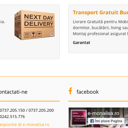
Transport Gratuit Bu
ia.
Livrare Gratuită pentru Mobi
dormitor, bucătării, living s
Montaj profesional asigurat l
Garantat
ontactati-ne
facebook
0737.205.150 / 0737.205.200
0242.515.776
expozitie @ e-monalisa.ro