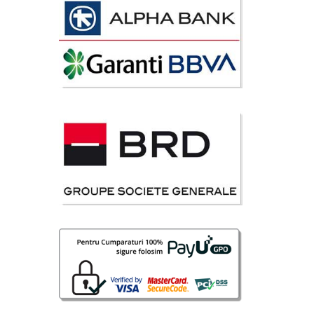
avorite