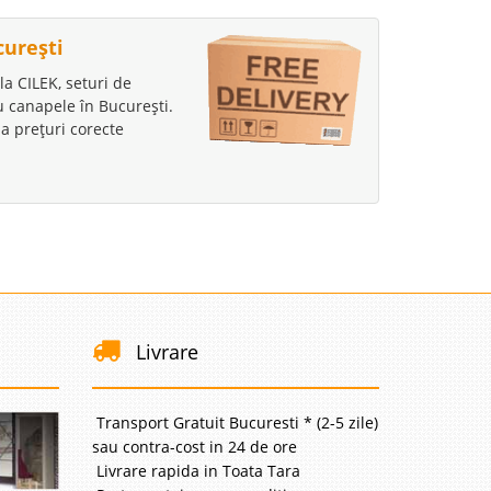
curești
la CILEK, seturi de
au canapele în București.
a prețuri corecte
Livrare
Transport Gratuit Bucuresti * (2-5 zile)
sau contra-cost in 24 de ore
Livrare rapida in Toata Tara