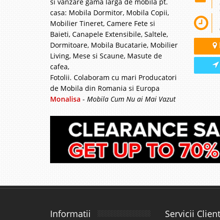
si vanzare gama larga de mobila pt.
casa: Mobila Dormitor, Mobila Copii,
Mobilier Tineret, Camere Fete si
Baieti, Canapele Extensibile, Saltele,
Dormitoare, Mobila Bucatarie, Mobilier
Living, Mese si Scaune, Masute de
cafea,
Fotolii. Colaboram cu mari Producatori
de Mobila din Romania si Europa
Monalisa
-
Mobila Cum Nu ai Mai Vazut
Informatii
Servicii Client