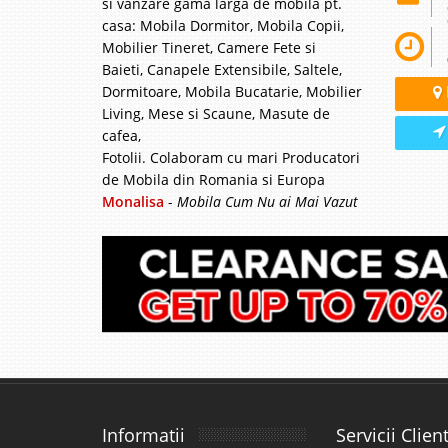
si vanzare gama larga de mobila pt.
casa: Mobila Dormitor, Mobila Copii,
Mobilier Tineret, Camere Fete si
Baieti, Canapele Extensibile, Saltele,
Dormitoare, Mobila Bucatarie, Mobilier
Living, Mese si Scaune, Masute de
cafea,
Fotolii. Colaboram cu mari Producatori
de Mobila din Romania si Europa
Monalisa
-
Mobila Cum Nu ai Mai Vazut
Informatii
Servicii Client