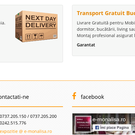
Transport Gratuit Bu
ia.
Livrare Gratuită pentru Mobi
dormitor, bucătării, living s
Montaj profesional asigurat l
Garantat
ontactati-ne
facebook
0737.205.150 / 0737.205.200
0242.515.776
expozitie @ e-monalisa.ro