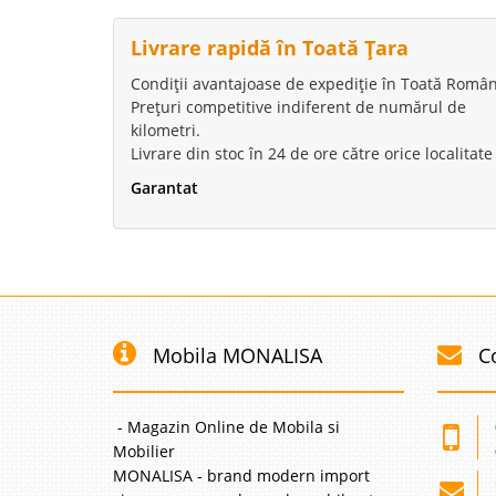
Livrare rapidă în Toată Țara
Condiții avantajoase de expediție în Toată Român
Prețuri competitive indiferent de numărul de
kilometri.
Livrare din stoc în 24 de ore către orice localitate
Garantat
Mobila MONALISA
C
- Magazin Online de Mobila si
Mobilier
MONALISA - brand modern import