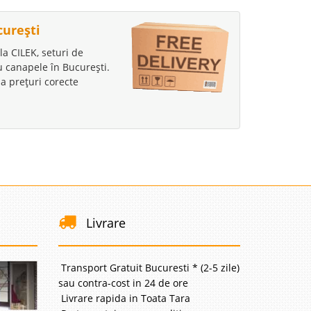
curești
la CILEK, seturi de
au canapele în București.
a prețuri corecte
Livrare
Transport Gratuit Bucuresti * (2-5 zile)
sau contra-cost in 24 de ore
Livrare rapida in Toata Tara