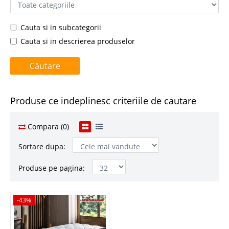
Cauta si in subcategorii
Cauta si in descrierea produselor
Produse ce indeplinesc criteriile de cautare
Compara (0)
Sortare dupa:
Produse pe pagina:
-43%
-43%