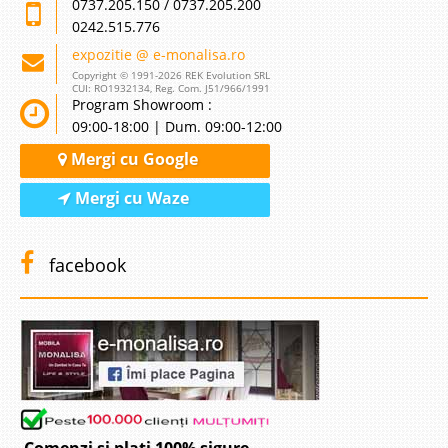
0737.205.150 / 0737.205.200
0242.515.776
expozitie @ e-monalisa.ro
Copyright © 1991-2026 REK Evolution SRL
CUI: RO1932134, Reg. Com. J51/966/1991
Program Showroom :
09:00-18:00 | Dum. 09:00-12:00
Mergi cu Google
Mergi cu Waze
facebook