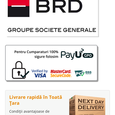
Livrare rapidă în Toată
Țara
Condiții avantajoase de