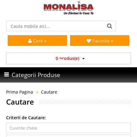
Cont
Favorite
0 produs(e)
Categorii Produse
Prima Pagina
Cautare
Cautare
Criterii de Cautare: