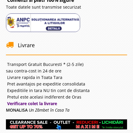
Comenzi si plati 100% sigure
Toate datele sunt transmise securizat
Livrare
Transport Gratuit Bucuresti * (2-5 zile)
sau contra-cost in 24 de ore
Livrare rapida in Toata Tara
Pret avantajos pe expeditie consolidata
Expeditiile in tara NU tin cont de distanta
Pretul este acelasi indiferent de Oras
Verificare colet la livrare
MONALISA
Un Zâmbet în Casa Ta