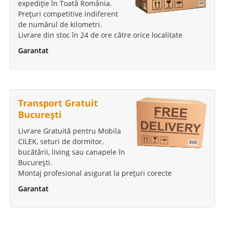
expediție în Toată România.
Prețuri competitive indiferent
de numărul de kilometri.
Livrare din stoc în 24 de ore către orice localitate
Garantat
Transport Gratuit
București
Livrare Gratuită pentru Mobila
CILEK, seturi de dormitor,
bucătării, living sau canapele în
București.
Montaj profesional asigurat la prețuri corecte
Garantat