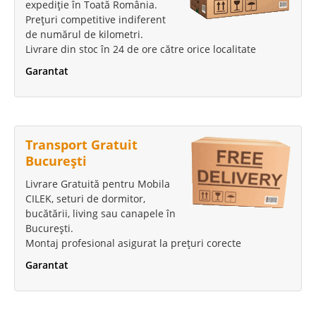
expediție în Toată România.
Prețuri competitive indiferent
de numărul de kilometri.
Livrare din stoc în 24 de ore către orice localitate
Garantat
Transport Gratuit
București
Livrare Gratuită pentru Mobila
CILEK, seturi de dormitor,
bucătării, living sau canapele în
București.
Montaj profesional asigurat la prețuri corecte
Garantat