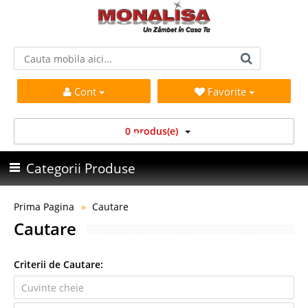
Cont
Favorite
0 produs(e)
Categorii Produse
Prima Pagina
Cautare
Cautare
Criterii de Cautare: