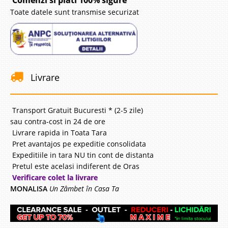
Comenzi si plati 100% sigure
Toate datele sunt transmise securizat
Livrare
Transport Gratuit Bucuresti * (2-5 zile)
sau contra-cost in 24 de ore
Livrare rapida in Toata Tara
Pret avantajos pe expeditie consolidata
Expeditiile in tara NU tin cont de distanta
Pretul este acelasi indiferent de Oras
Verificare colet la livrare
MONALISA
Un Zâmbet în Casa Ta