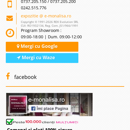
0737.205.150 / 0737.205.200
0242.515.776
expozitie @ e-monalisa.ro
Copyright © 1991-2026 REK Evolution SRL
CUI: RO1932134, Reg. Com. J51/966/1991
Program Showroom :
09:00-18:00 | Dum. 09:00-12:00
Mergi cu Google
Mergi cu Waze
facebook