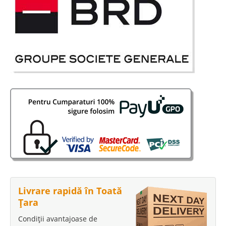
Livrare rapidă în Toată
Țara
Condiții avantajoase de