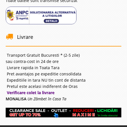
Toate datele sunt transmise securizat
Livrare
Transport Gratuit Bucuresti * (2-5 zile)
sau contra-cost in 24 de ore
Livrare rapida in Toata Tara
Pret avantajos pe expeditie consolidata
Expeditiile in tara NU tin cont de distanta
Pretul este acelasi indiferent de Oras
Verificare colet la livrare
MONALISA
Un Zâmbet în Casa Ta