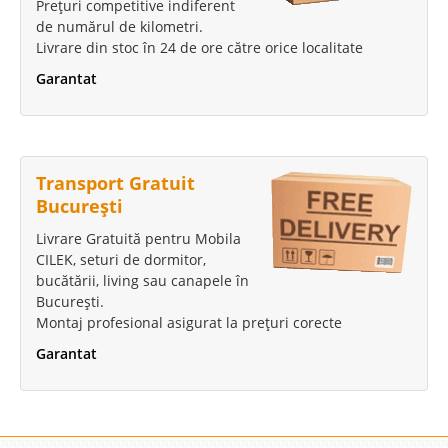
Prețuri competitive indiferent
de numărul de kilometri.
Livrare din stoc în 24 de ore către orice localitate
Garantat
Transport Gratuit
București
Livrare Gratuită pentru Mobila
CILEK, seturi de dormitor,
bucătării, living sau canapele în
București.
Montaj profesional asigurat la prețuri corecte
Garantat