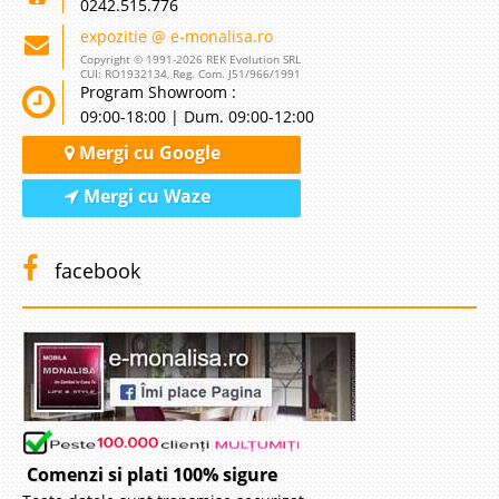
0242.515.776
expozitie @ e-monalisa.ro
Copyright © 1991-2026 REK Evolution SRL
CUI: RO1932134, Reg. Com. J51/966/1991
Program Showroom :
09:00-18:00 | Dum. 09:00-12:00
Mergi cu Google
Mergi cu Waze
facebook
Comenzi si plati 100% sigure