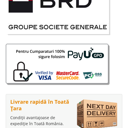
Livrare rapidă în Toată
Țara
Condiții avantajoase de
expediție în Toată România.