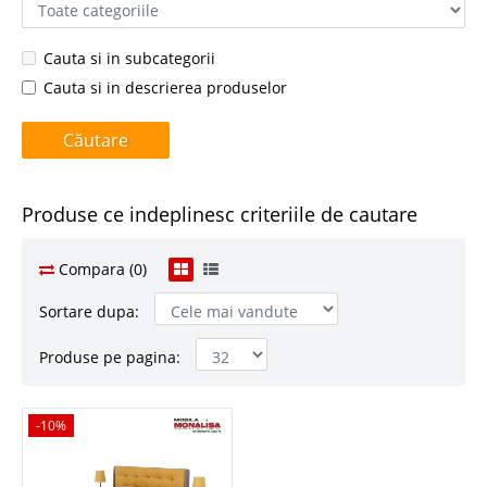
Cauta si in subcategorii
Cauta si in descrierea produselor
Produse ce indeplinesc criteriile de cautare
Compara (0)
Sortare dupa:
Produse pe pagina:
-10%
-10%