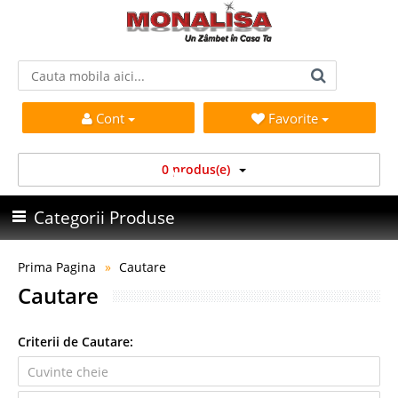
Cont
Favorite
0 produs(e)
Categorii Produse
Prima Pagina
Cautare
Cautare
Criterii de Cautare: