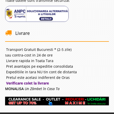
Toate datele sunt transmise securizat
Livrare
Transport Gratuit Bucuresti * (2-5 zile)
sau contra-cost in 24 de ore
Livrare rapida in Toata Tara
Pret avantajos pe expeditie consolidata
Expeditiile in tara NU tin cont de distanta
Pretul este acelasi indiferent de Oras
Verificare colet la livrare
MONALISA
Un Zâmbet în Casa Ta