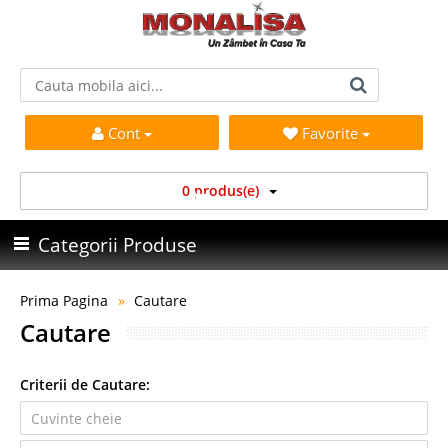
Cont
Favorite
0 produs(e)
Categorii Produse
Prima Pagina
Cautare
Cautare
Criterii de Cautare: