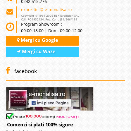
0242.515.776
expozitie @ e-monalisa.ro
Copyright © 1991-2026 REK Evolution SRL
CUI: RO1932134, Reg. Com. J51/966/1991
Program Showroom :
09:00-18:00 | Dum. 09:00-12:00
Mergi cu Google
Mergi cu Waze
facebook
Comenzi si plati 100% sigure