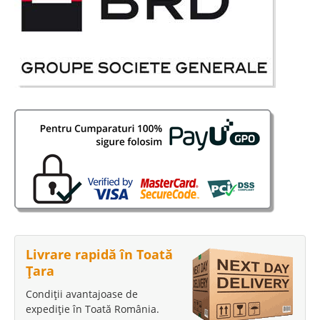
Livrare rapidă în Toată
Țara
Condiții avantajoase de
expediție în Toată România.