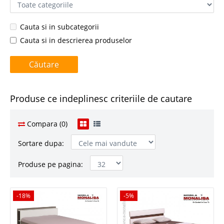
Cauta si in subcategorii
Cauta si in descrierea produselor
Produse ce indeplinesc criteriile de cautare
Compara (0)
Sortare dupa:
Produse pe pagina:
-18%
-18%
-5%