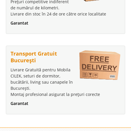
Prețuri competitive indiferent
de numărul de kilometri.
Livrare din stoc în 24 de ore către orice localitate
Garantat
Transport Gratuit
București
Livrare Gratuită pentru Mobila
CILEK, seturi de dormitor,
bucătării, living sau canapele în
București.
Montaj profesional asigurat la prețuri corecte
Garantat