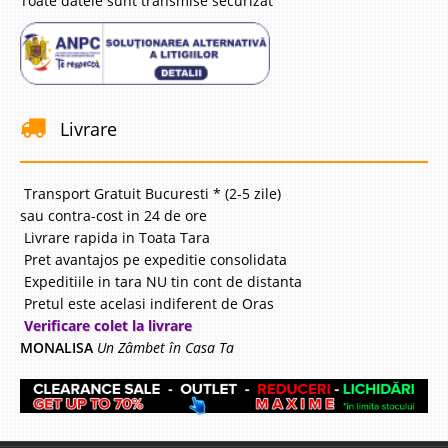
Toate datele sunt transmise securizat
Livrare
Transport Gratuit Bucuresti * (2-5 zile)
sau contra-cost in 24 de ore
Livrare rapida in Toata Tara
Pret avantajos pe expeditie consolidata
Expeditiile in tara NU tin cont de distanta
Pretul este acelasi indiferent de Oras
Verificare colet la livrare
MONALISA
Un Zâmbet în Casa Ta