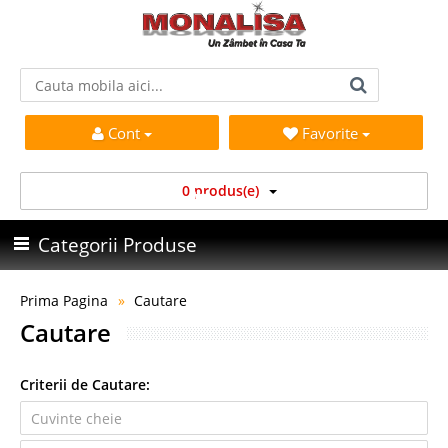
Cont
Favorite
0 produs(e)
Categorii Produse
Prima Pagina
Cautare
Cautare
Criterii de Cautare: