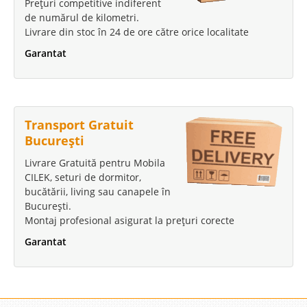
Prețuri competitive indiferent
de numărul de kilometri.
Livrare din stoc în 24 de ore către orice localitate
Garantat
Transport Gratuit
București
Livrare Gratuită pentru Mobila
CILEK, seturi de dormitor,
bucătării, living sau canapele în
București.
Montaj profesional asigurat la prețuri corecte
Garantat