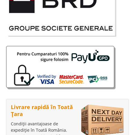
Livrare rapidă în Toată
Țara
Condiții avantajoase de
expediție în Toată România.