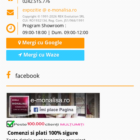
0242.515.776
expozitie @ e-monalisa.ro
Copyright © 1991-2026 REK Evolution SRL
CUI: RO1932134, Reg. Com. J51/966/1991
Program Showroom :
09:00-18:00 | Dum. 09:00-12:00
Mergi cu Google
Mergi cu Waze
facebook
Comenzi si plati 100% sigure