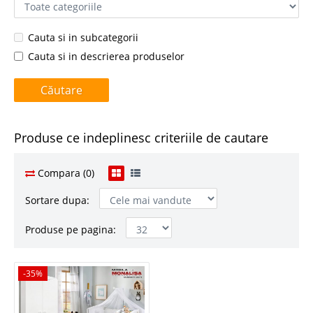
Cauta si in subcategorii
Cauta si in descrierea produselor
Produse ce indeplinesc criteriile de cautare
Compara (0)
Sortare dupa:
Produse pe pagina:
-35%
-35%