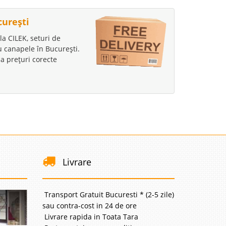
curești
la CILEK, seturi de
au canapele în București.
a prețuri corecte
Livrare
Transport Gratuit Bucuresti * (2-5 zile)
sau contra-cost in 24 de ore
Livrare rapida in Toata Tara