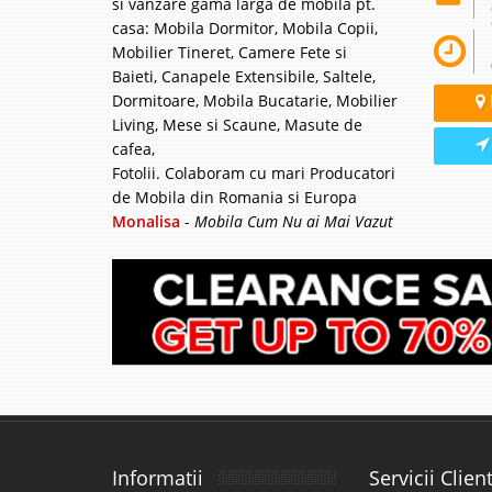
si vanzare gama larga de mobila pt.
casa: Mobila Dormitor, Mobila Copii,
Mobilier Tineret, Camere Fete si
Baieti, Canapele Extensibile, Saltele,
Dormitoare, Mobila Bucatarie, Mobilier
Living, Mese si Scaune, Masute de
cafea,
Fotolii. Colaboram cu mari Producatori
de Mobila din Romania si Europa
Monalisa
-
Mobila Cum Nu ai Mai Vazut
Informatii
Servicii Client