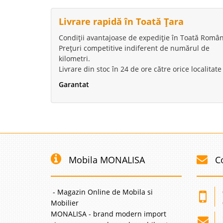
Livrare rapidă în Toată Țara
Condiții avantajoase de expediție în Toată Român
Prețuri competitive indiferent de numărul de
kilometri.
Livrare din stoc în 24 de ore către orice localitate
Garantat
Mobila MONALISA
C
- Magazin Online de Mobila si
Mobilier
MONALISA - brand modern import