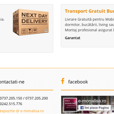
Transport Gratuit Bu
ia.
Livrare Gratuită pentru Mobi
dormitor, bucătării, living s
Montaj profesional asigurat l
Garantat
ontactati-ne
facebook
0737.205.150 / 0737.205.200
0242.515.776
expozitie @ e-monalisa.ro