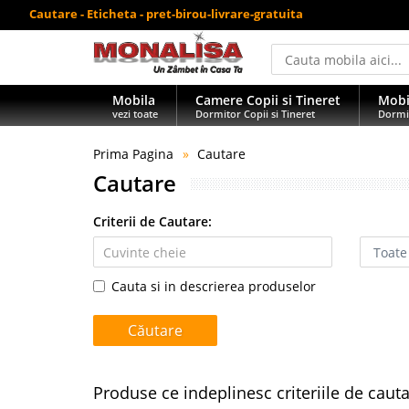
Cautare - Eticheta - pret-birou-livrare-gratuita
Mobila
Camere Copii si Tineret
Mobi
vezi toate
Dormitor Copii si Tineret
Dormi
Prima Pagina
Cautare
Cautare
Criterii de Cautare:
Cauta si in descrierea produselor
Produse ce indeplinesc criteriile de caut