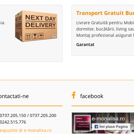
Transport Gratuit Bu
ia.
Livrare Gratuită pentru Mobi
dormitor, bucătării, living s
Montaj profesional asigurat l
Garantat
ontactati-ne
facebook
0737.205.150 / 0737.205.200
0242.515.776
expozitie @ e-monalisa.ro