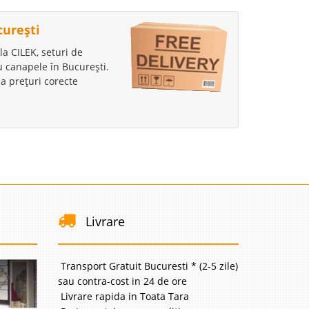
curești
la CILEK, seturi de
au canapele în București.
a prețuri corecte
Livrare
Transport Gratuit Bucuresti * (2-5 zile)
sau contra-cost in 24 de ore
Livrare rapida in Toata Tara