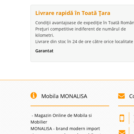
Livrare rapidă în Toată Țara
Condiții avantajoase de expediție în Toată Român
Prețuri competitive indiferent de numărul de
kilometri.
Livrare din stoc în 24 de ore către orice localitate
Garantat
Mobila MONALISA
C
- Magazin Online de Mobila si
Mobilier
MONALISA - brand modern import