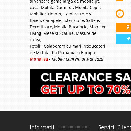
si vanzare gama larga de mobila pt.
casa: Mobila Dormitor, Mobila Copii,
Mobilier Tineret, Camere Fete si
Baieti, Canapele Extensibile, Saltele,
Dormitoare, Mobila Bucatarie, Mobilier
Living, Mese si Scaune, Masute de
cafea,
Fotolii. Colaboram cu mari Producatori
de Mobila din Romania si Europa
Monalisa
-
Mobila Cum Nu ai Mai Vazut
Informatii
Servicii Client