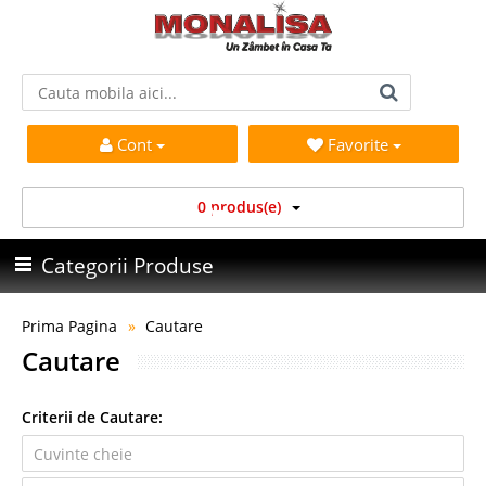
Cont
Favorite
0 produs(e)
Categorii Produse
Prima Pagina
Cautare
Cautare
Criterii de Cautare: