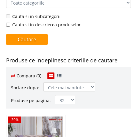
Cauta si in subcategorii
Cauta si in descrierea produselor
Produse ce indeplinesc criteriile de cautare
Compara (0)
Sortare dupa:
Produse pe pagina:
-39%
-39%