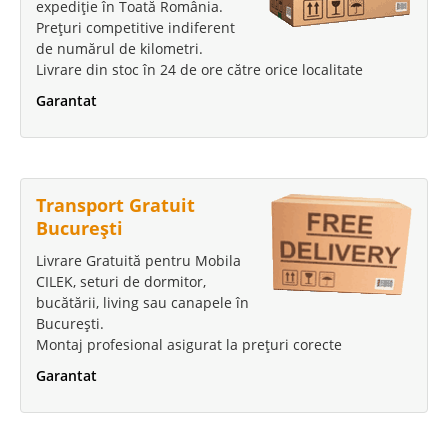
expediție în Toată România.
Prețuri competitive indiferent
de numărul de kilometri.
Livrare din stoc în 24 de ore către orice localitate
Garantat
Transport Gratuit
București
Livrare Gratuită pentru Mobila
CILEK, seturi de dormitor,
bucătării, living sau canapele în
București.
Montaj profesional asigurat la prețuri corecte
Garantat