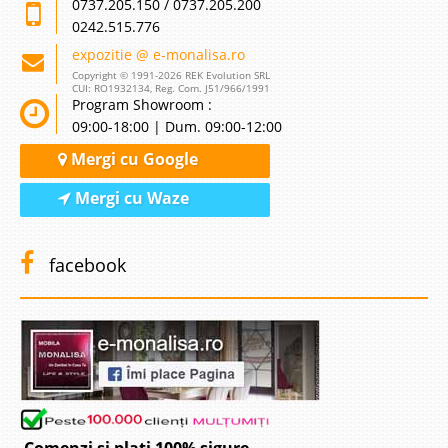
0737.205.150 / 0737.205.200
0242.515.776
expozitie @ e-monalisa.ro
Copyright © 1991-2026 REK Evolution SRL
CUI: RO1932134, Reg. Com. J51/966/1991
Program Showroom :
09:00-18:00 | Dum. 09:00-12:00
Mergi cu Google
Mergi cu Waze
facebook