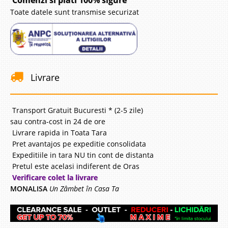
Comenzi si plati 100% sigure
Toate datele sunt transmise securizat
Livrare
Transport Gratuit Bucuresti * (2-5 zile)
sau contra-cost in 24 de ore
Livrare rapida in Toata Tara
Pret avantajos pe expeditie consolidata
Expeditiile in tara NU tin cont de distanta
Pretul este acelasi indiferent de Oras
Verificare colet la livrare
MONALISA
Un Zâmbet în Casa Ta