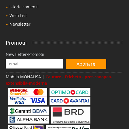
Istoric comenzi
Wish List
Newsletter
Promotii
Newsletter/Promotii
Abonare
Mobila MONALISA |
Cautare - Eticheta - pret-canapea-
extensibila-moderna