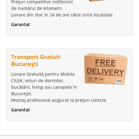
Prețuri competitive indiferent
de numărul de kilometri.
Livrare din stoc în 24 de ore către orice localitate
Garantat
Transport Gratuit
București
Livrare Gratuită pentru Mobila
CILEK, seturi de dormitor,
bucătării, living sau canapele în
București.
Montaj profesional asigurat la prețuri corecte
Garantat