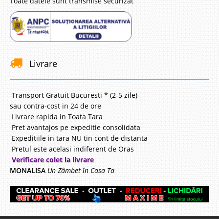
Toate datele sunt transmise securizat
Livrare
Transport Gratuit Bucuresti * (2-5 zile)
sau contra-cost in 24 de ore
Livrare rapida in Toata Tara
Pret avantajos pe expeditie consolidata
Expeditiile in tara NU tin cont de distanta
Pretul este acelasi indiferent de Oras
Verificare colet la livrare
MONALISA
Un Zâmbet în Casa Ta