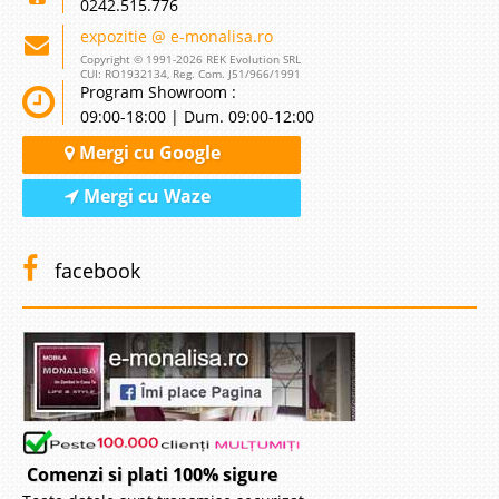
0242.515.776
expozitie @ e-monalisa.ro
Copyright © 1991-2026 REK Evolution SRL
CUI: RO1932134, Reg. Com. J51/966/1991
Program Showroom :
09:00-18:00 | Dum. 09:00-12:00
Mergi cu Google
Mergi cu Waze
facebook
Comenzi si plati 100% sigure