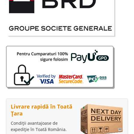
Livrare rapidă în Toată
Țara
Condiții avantajoase de
expediție în Toată România.