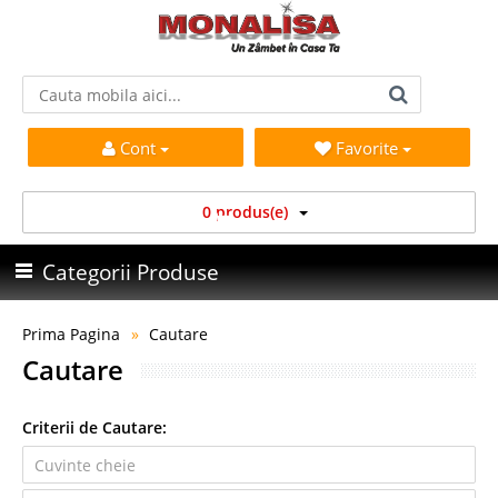
Cont
Favorite
0 produs(e)
Categorii Produse
Prima Pagina
Cautare
Cautare
Criterii de Cautare: