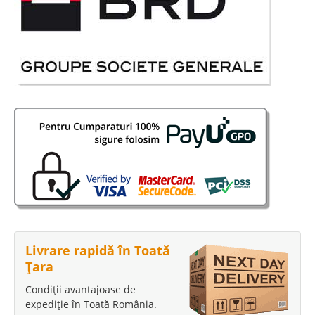
Livrare rapidă în Toată
Țara
Condiții avantajoase de
expediție în Toată România.