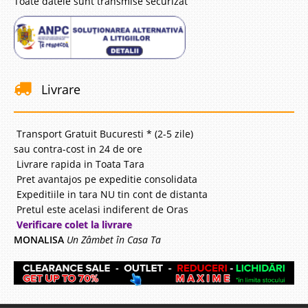
Toate datele sunt transmise securizat
Livrare
Transport Gratuit Bucuresti * (2-5 zile)
sau contra-cost in 24 de ore
Livrare rapida in Toata Tara
Pret avantajos pe expeditie consolidata
Expeditiile in tara NU tin cont de distanta
Pretul este acelasi indiferent de Oras
Verificare colet la livrare
MONALISA
Un Zâmbet în Casa Ta