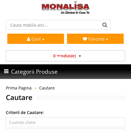
Cont
Favorite
0 produs(e)
Categorii Produse
Prima Pagina
Cautare
Cautare
Criterii de Cautare: