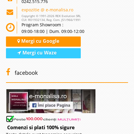
0242.515.776
expozitie @ e-monalisa.ro
Copyright © 1991-2026 REK Evolution SRL
CUI: RO1932134, Reg. Com. J51/966/1991
Program Showroom :
09:00-18:00 | Dum. 09:00-12:00
Mergi cu Google
Mergi cu Waze
facebook
Comenzi si plati 100% sigure