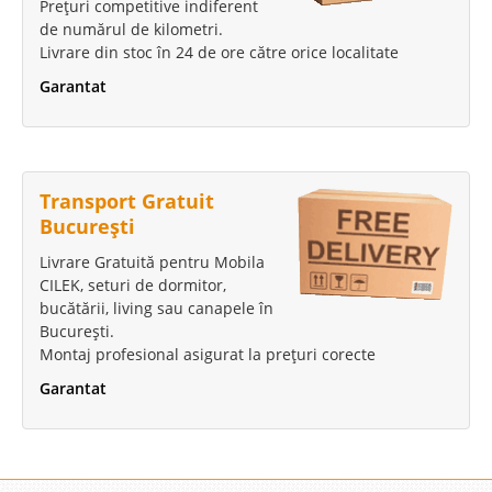
Prețuri competitive indiferent
de numărul de kilometri.
Livrare din stoc în 24 de ore către orice localitate
Garantat
Transport Gratuit
București
Livrare Gratuită pentru Mobila
CILEK, seturi de dormitor,
bucătării, living sau canapele în
București.
Montaj profesional asigurat la prețuri corecte
Garantat