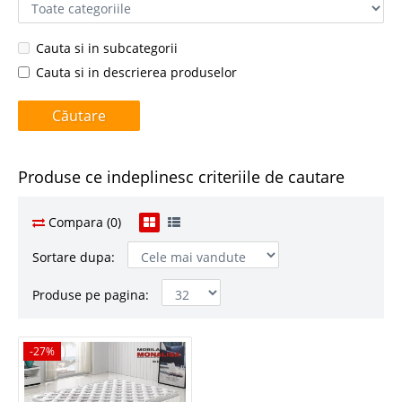
Cauta si in subcategorii
Cauta si in descrierea produselor
Produse ce indeplinesc criteriile de cautare
Compara (0)
Sortare dupa:
Produse pe pagina:
-27%
-27%