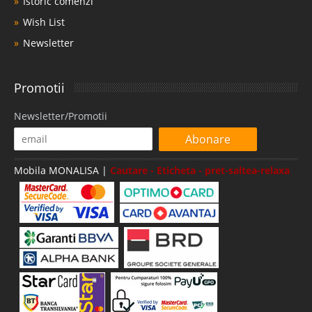
Istoric comenzi
Wish List
Newsletter
Promotii
Newsletter/Promotii
Abonare
Mobila MONALISA |
Cautare - Eticheta - pret-saltea-relaxa