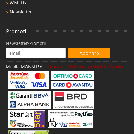
Wish List
Newsletter
Promotii
Newsletter/Promotii
Abonare
Mobila MONALISA |
Cautare - Eticheta - preturi-de-fabrica