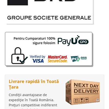
Livrare rapidă în Toată
Țara
Condiții avantajoase de
expediție în Toată România.
Prețuri competitive indiferent