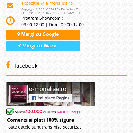
expozitie @ e-monalisa.ro
Copyright © 1991-2026 REK Evolution SRL
CUI: RO1932134, Reg. Com. J51/966/1991
Program Showroom :
09:00-18:00 | Dum. 09:00-12:00
Mergi cu Google
Mergi cu Waze
facebook
Comenzi si plati 100% sigure
Toate datele sunt transmise securizat