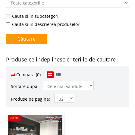
Cauta si in subcategorii
Cauta si in descrierea produselor
Produse ce indeplinesc criteriile de cautare
Compara (0)
Sortare dupa:
Produse pe pagina:
-10%
-10%