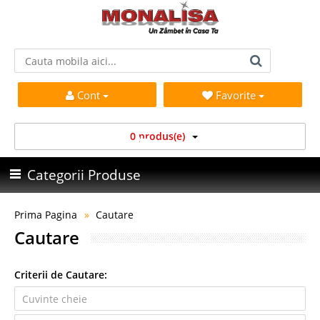
Cont
Favorite
0 produs(e)
Categorii Produse
Prima Pagina
Cautare
Cautare
Criterii de Cautare: