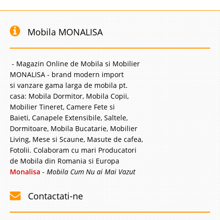
-14%
Mobila MONALISA
- Magazin Online de Mobila si Mobilier
MONALISA - brand modern import
Pat matrimonial tapitat Atlas
si vanzare gama larga de mobila pt.
casa: Mobila Dormitor, Mobila Copii,
Pat tapitat dormitor matrimonial cu lada pt. depozitare Atlas Seria de
Mobilier Tineret, Camere Fete si
paturi matrimoniale tapitate Atlas reprezinta imbinarea sentimentala a
trecutului cu prezentul exprimata in linii geometrice bine definite si finisate
Baieti, Canapele Extensibile, Saltele,
in detalii splendide. Tablia inalt..
Dormitoare, Mobila Bucatarie, Mobilier
Living, Mese si Scaune, Masute de cafea,
Compara
Fotolii. Colaboram cu mari Producatori
de Mobila din Romania si Europa
Monalisa
-
Mobila Cum Nu ai Mai Vazut
2.899 Lei
2.499 Lei
Pret Redus
Contactati-ne
Stoc Epuizat - Indisponibil
Adauga la Favorite