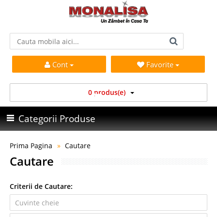
Cont
Favorite
0 produs(e)
Categorii Produse
Prima Pagina
Cautare
Cautare
Criterii de Cautare: