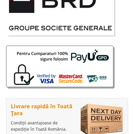
Livrare rapidă în Toată
Țara
Condiții avantajoase de
expediție în Toată România.