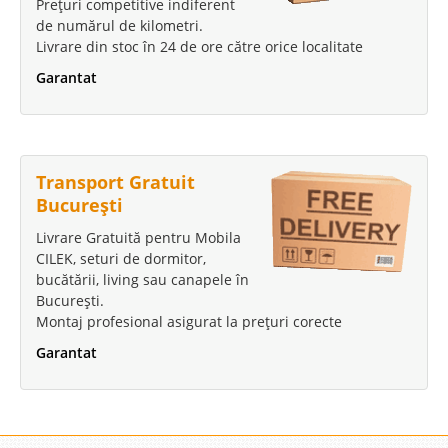
Prețuri competitive indiferent
de numărul de kilometri.
Livrare din stoc în 24 de ore către orice localitate
Garantat
Transport Gratuit
București
Livrare Gratuită pentru Mobila
CILEK, seturi de dormitor,
bucătării, living sau canapele în
București.
Montaj profesional asigurat la prețuri corecte
Garantat