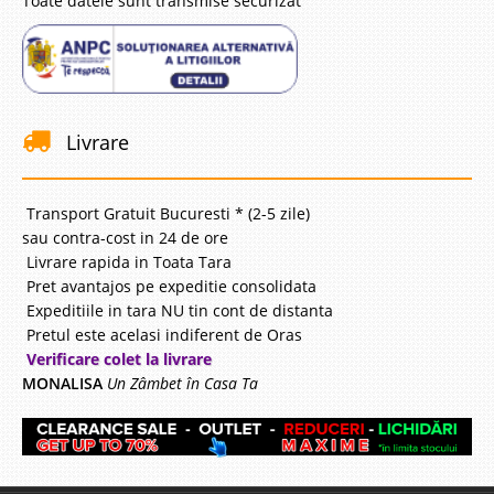
Toate datele sunt transmise securizat
Livrare
Transport Gratuit Bucuresti * (2-5 zile)
sau contra-cost in 24 de ore
Livrare rapida in Toata Tara
Pret avantajos pe expeditie consolidata
Expeditiile in tara NU tin cont de distanta
Pretul este acelasi indiferent de Oras
Verificare colet la livrare
MONALISA
Un Zâmbet în Casa Ta