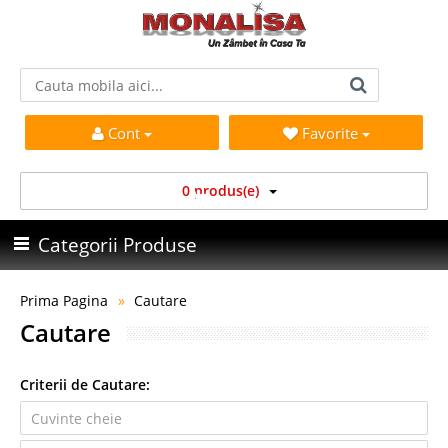
Cont
Favorite
0 produs(e)
Categorii Produse
Prima Pagina
Cautare
Cautare
Criterii de Cautare: