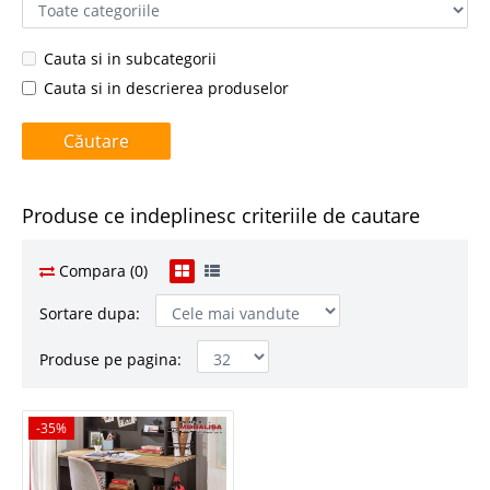
Cauta si in subcategorii
Cauta si in descrierea produselor
Produse ce indeplinesc criteriile de cautare
Compara (0)
Sortare dupa:
Produse pe pagina:
-35%
-35%