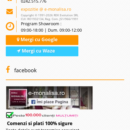
0242.515.776
expozitie @ e-monalisa.ro
Copyright © 1991-2026 REK Evolution SRL
CUI: RO1932134, Reg. Com. J51/966/1991
Program Showroom :
09:00-18:00 | Dum. 09:00-12:00
Mergi cu Google
Mergi cu Waze
facebook
Comenzi si plati 100% sigure