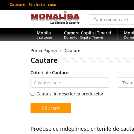
Cautare - Eticheta - rosu
Mobila
Camere Copii si Tineret
Mobi
vezi toate
Dormitor Copii si Tineret
Dormi
Prima Pagina
Cautare
Cautare
Criterii de Cautare:
Cauta si in descrierea produselor
Produse ce indeplinesc criteriile de caut