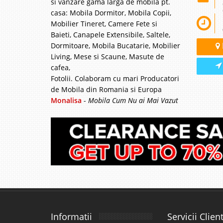
si vanzare gama larga de mobila pt.
casa: Mobila Dormitor, Mobila Copii,
Mobilier Tineret, Camere Fete si
Baieti, Canapele Extensibile, Saltele,
Dormitoare, Mobila Bucatarie, Mobilier
Living, Mese si Scaune, Masute de
cafea,
Fotolii. Colaboram cu mari Producatori
de Mobila din Romania si Europa
Monalisa
-
Mobila Cum Nu ai Mai Vazut
Informatii
Servicii Client