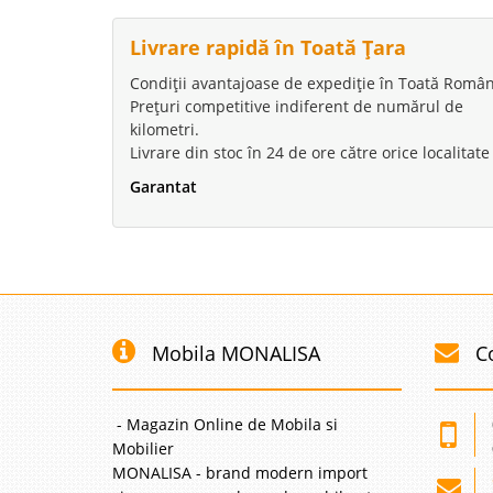
Livrare rapidă în Toată Țara
Condiții avantajoase de expediție în Toată Român
Prețuri competitive indiferent de numărul de
kilometri.
Livrare din stoc în 24 de ore către orice localitate
Garantat
Mobila MONALISA
C
- Magazin Online de Mobila si
Mobilier
MONALISA - brand modern import