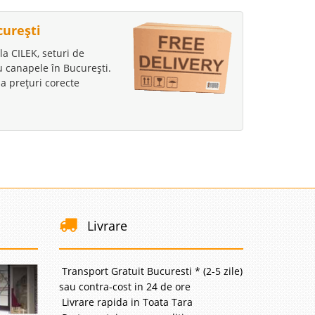
curești
la CILEK, seturi de
au canapele în București.
a prețuri corecte
Livrare
Transport Gratuit Bucuresti * (2-5 zile)
sau contra-cost in 24 de ore
Livrare rapida in Toata Tara