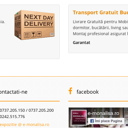
Transport Gratuit Bu
ia.
Livrare Gratuită pentru Mobi
dormitor, bucătării, living s
Montaj profesional asigurat l
Garantat
ontactati-ne
facebook
0737.205.150 / 0737.205.200
0242.515.776
expozitie @ e-monalisa.ro