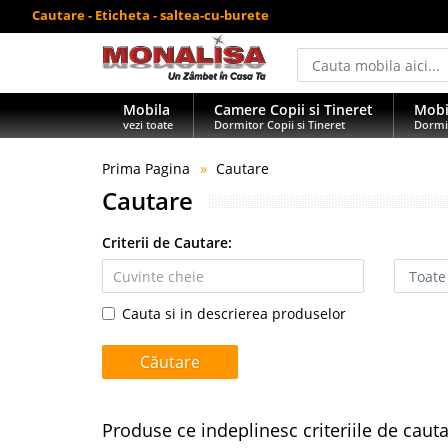
Cautare - Eticheta - saltea-cu-burete
Mobila
Camere Copii si Tineret
Mobi
vezi toate
Dormitor Copii si Tineret
Dormi
Prima Pagina
Cautare
Cautare
Criterii de Cautare:
Cauta si in descrierea produselor
Produse ce indeplinesc criteriile de caut