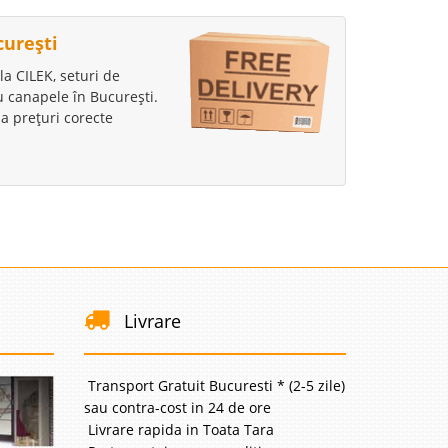
curești
la CILEK, seturi de
au canapele în București.
a prețuri corecte
Livrare
Transport Gratuit Bucuresti * (2-5 zile)
sau contra-cost in 24 de ore
Livrare rapida in Toata Tara