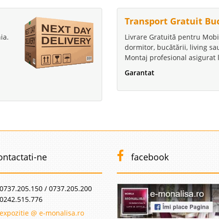
Transport Gratuit Bu
ia.
Livrare Gratuită pentru Mobi
dormitor, bucătării, living s
Montaj profesional asigurat l
Garantat
ontactati-ne
facebook
0737.205.150 / 0737.205.200
0242.515.776
expozitie @ e-monalisa.ro