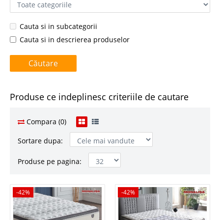
Cauta si in subcategorii
Cauta si in descrierea produselor
Produse ce indeplinesc criteriile de cautare
Compara (0)
Sortare dupa:
Produse pe pagina:
-42%
-42%
-42%