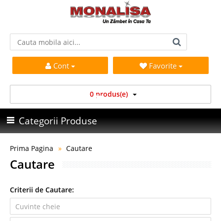
Cont
Favorite
0 produs(e)
Categorii Produse
Prima Pagina
Cautare
Cautare
Criterii de Cautare: