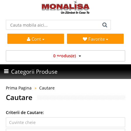
Cont
Favorite
0 produs(e)
Categorii Produse
Prima Pagina
Cautare
Cautare
Criterii de Cautare: