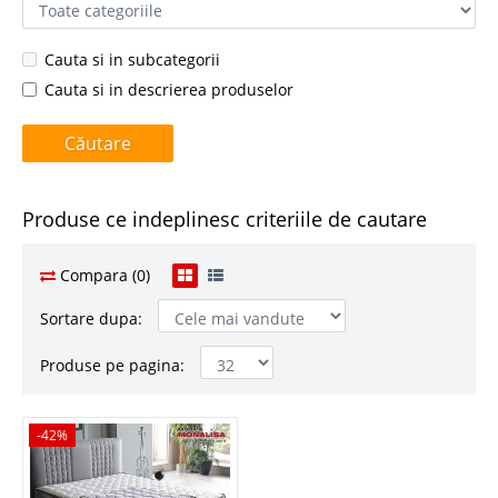
Cauta si in subcategorii
Cauta si in descrierea produselor
Produse ce indeplinesc criteriile de cautare
Compara (0)
Sortare dupa:
Produse pe pagina:
-42%
-42%