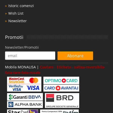
Istoric comenzi
Wish List
Newsletter
Promotii
Newsletter/Promotii
Abonare
Mobila MONALISA |
Cautare - Eticheta - saltea-reversibila-
fata-tare-fata-moale