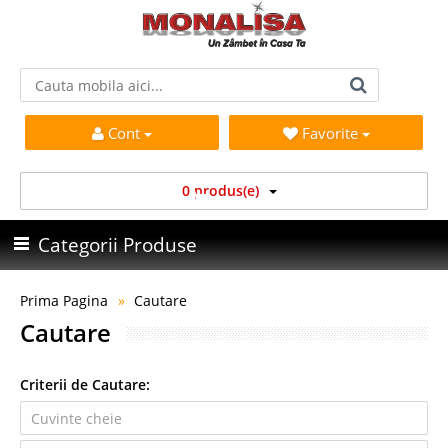
Cont
Favorite
0 produs(e)
Categorii Produse
Prima Pagina
Cautare
Cautare
Criterii de Cautare: