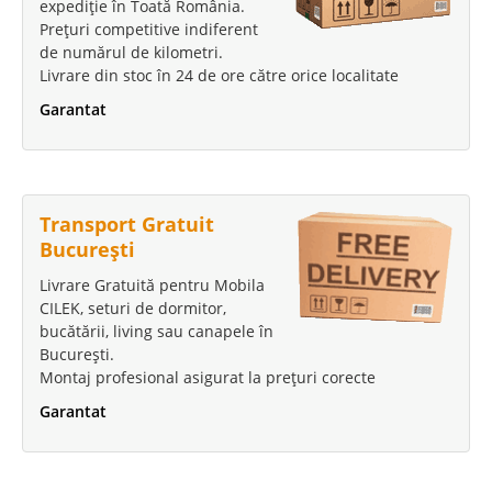
expediție în Toată România.
Prețuri competitive indiferent
de numărul de kilometri.
Livrare din stoc în 24 de ore către orice localitate
Garantat
Transport Gratuit
București
Livrare Gratuită pentru Mobila
CILEK, seturi de dormitor,
bucătării, living sau canapele în
București.
Montaj profesional asigurat la prețuri corecte
Garantat