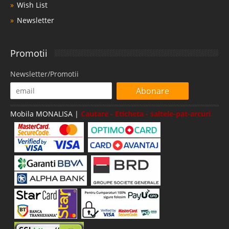
Wish List
Newsletter
Promotii
Newsletter/Promotii
Abonare
Mobila MONALISA |
Cautare - Eticheta - saltele-pat-arcuri