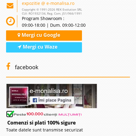
expozitie @ e-monalisa.ro
Copyright © 1991-2026 REK Evolution SRL
CUI: RO1932134, Reg. Com. J51/966/1991
Program Showroom :
09:00-18:00 | Dum. 09:00-12:00
Mergi cu Google
Mergi cu Waze
facebook
Comenzi si plati 100% sigure
Toate datele sunt transmise securizat