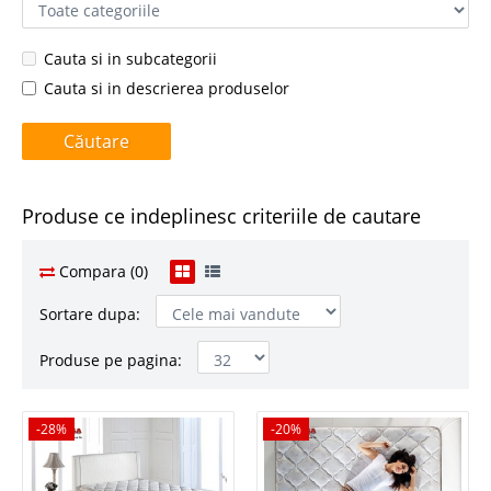
Cauta si in subcategorii
Cauta si in descrierea produselor
Produse ce indeplinesc criteriile de cautare
Compara (0)
Sortare dupa:
Produse pe pagina:
-28%
-28%
-20%