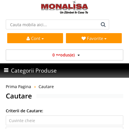
Cont
Favorite
0 produs(e)
Categorii Produse
Prima Pagina
Cautare
Cautare
Criterii de Cautare: