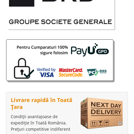
Livrare rapidă în Toată
Țara
Condiții avantajoase de
expediție în Toată România.
Prețuri competitive indiferent