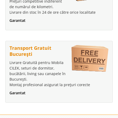
Prețuri competitive indiferent
de numărul de kilometri.
Livrare din stoc în 24 de ore către orice localitate
Garantat
Transport Gratuit
București
Livrare Gratuită pentru Mobila
CILEK, seturi de dormitor,
bucătării, living sau canapele în
București.
Montaj profesional asigurat la prețuri corecte
Garantat