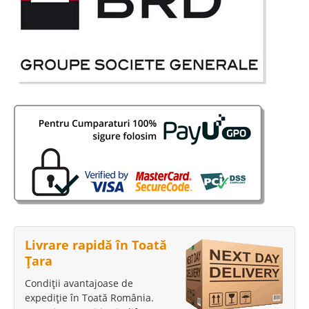
Livrare rapidă în Toată
Țara
Condiții avantajoase de
expediție în Toată România.