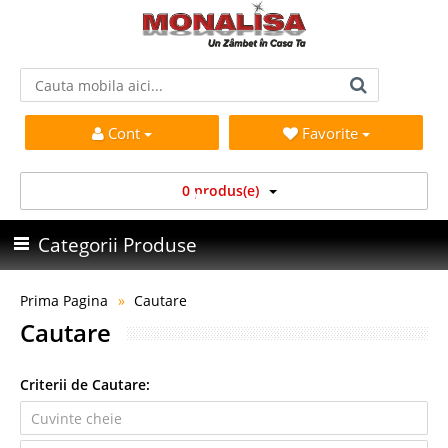
Cont
Favorite
0 produs(e)
Categorii Produse
Prima Pagina
Cautare
Cautare
Criterii de Cautare: