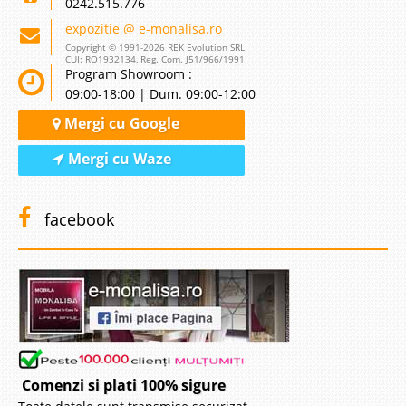
0242.515.776
expozitie @ e-monalisa.ro
Copyright © 1991-2026 REK Evolution SRL
CUI: RO1932134, Reg. Com. J51/966/1991
Program Showroom :
09:00-18:00 | Dum. 09:00-12:00
Mergi cu Google
Mergi cu Waze
facebook
Comenzi si plati 100% sigure