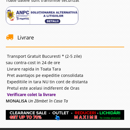
Toate datele sunt transmise securizat
Livrare
Transport Gratuit Bucuresti * (2-5 zile)
sau contra-cost in 24 de ore
Livrare rapida in Toata Tara
Pret avantajos pe expeditie consolidata
Expeditiile in tara NU tin cont de distanta
Pretul este acelasi indiferent de Oras
Verificare colet la livrare
MONALISA
Un Zâmbet în Casa Ta