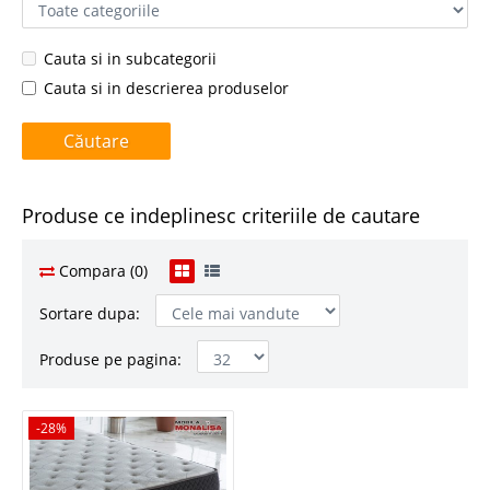
Cauta si in subcategorii
Cauta si in descrierea produselor
Produse ce indeplinesc criteriile de cautare
Compara (0)
Sortare dupa:
Produse pe pagina:
-28%
-28%