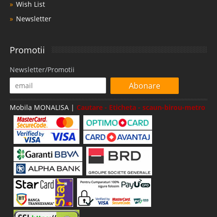
Wish List
Newsletter
Promotii
Newsletter/Promotii
Abonare
Mobila MONALISA |
Cautare - Eticheta - scaun-birou-metro