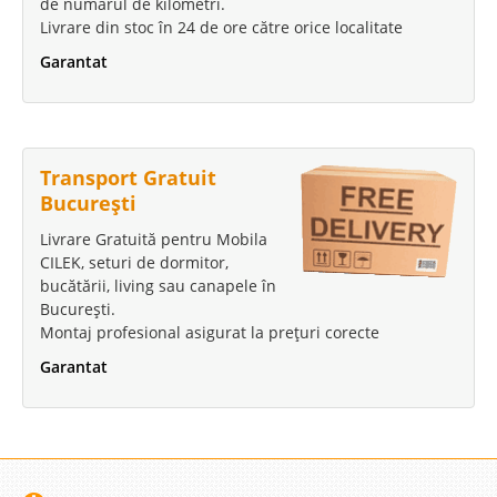
de numărul de kilometri.
Livrare din stoc în 24 de ore către orice localitate
Garantat
Transport Gratuit
București
Livrare Gratuită pentru Mobila
CILEK, seturi de dormitor,
bucătării, living sau canapele în
București.
Montaj profesional asigurat la prețuri corecte
Garantat