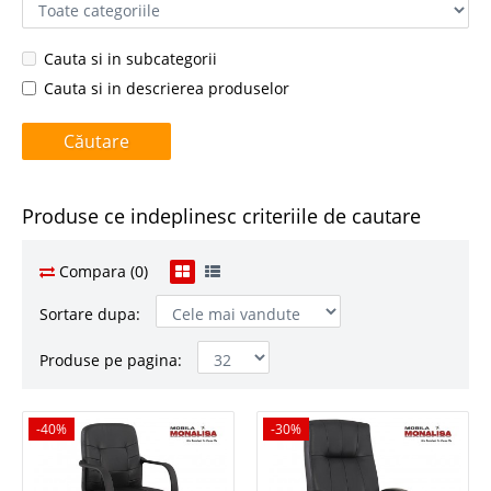
Cauta si in subcategorii
Cauta si in descrierea produselor
Produse ce indeplinesc criteriile de cautare
Compara (0)
Sortare dupa:
Produse pe pagina:
-40%
-40%
-30%