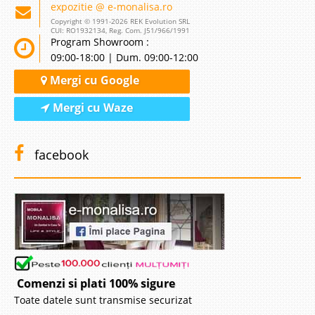
expozitie @ e-monalisa.ro
Copyright © 1991-2026 REK Evolution SRL
CUI: RO1932134, Reg. Com. J51/966/1991
Program Showroom :
09:00-18:00 | Dum. 09:00-12:00
Mergi cu Google
Mergi cu Waze
facebook
Comenzi si plati 100% sigure
Toate datele sunt transmise securizat