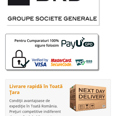
Livrare rapidă în Toată
Țara
Condiții avantajoase de
expediție în Toată România.
Prețuri competitive indiferent