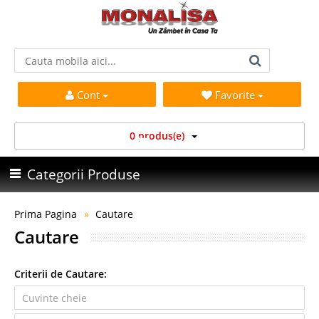
Cont
Favorite
0 produs(e)
Categorii Produse
Prima Pagina
Cautare
Cautare
Criterii de Cautare: