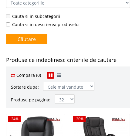
Cauta si in subcategorii
Cauta si in descrierea produselor
Produse ce indeplinesc criteriile de cautare
Compara (0)
Sortare dupa:
Produse pe pagina:
-24%
-24%
-20%