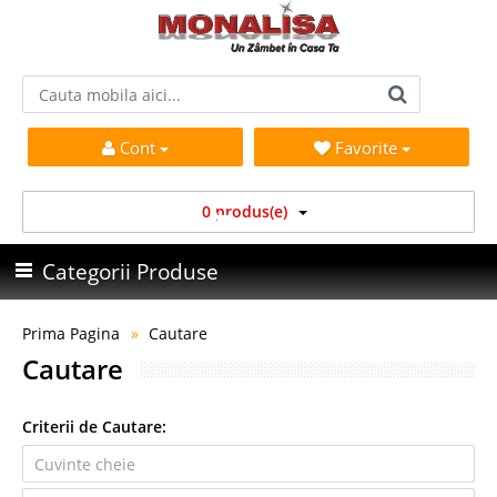
Cont
Favorite
0 produs(e)
Categorii Produse
Prima Pagina
Cautare
Cautare
Criterii de Cautare: