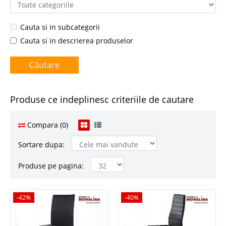
Cauta si in subcategorii
Cauta si in descrierea produselor
Produse ce indeplinesc criteriile de cautare
Compara (0)
Sortare dupa:
Produse pe pagina:
-42%
-42%
-40%