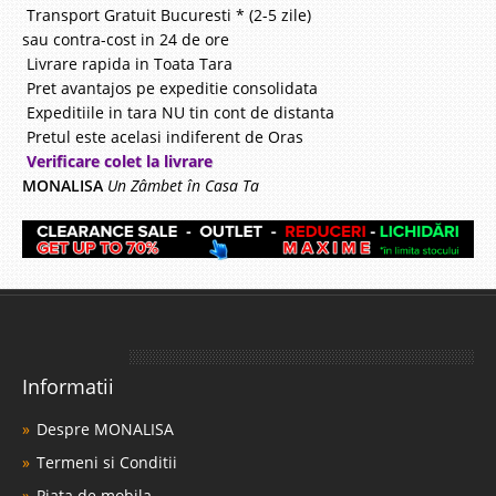
Transport Gratuit Bucuresti * (2-5 zile)
sau contra-cost in 24 de ore
Livrare rapida in Toata Tara
Pret avantajos pe expeditie consolidata
Expeditiile in tara NU tin cont de distanta
Pretul este acelasi indiferent de Oras
Verificare colet la livrare
MONALISA
Un Zâmbet în Casa Ta
Informatii
Despre MONALISA
Termeni si Conditii
Piata de mobila