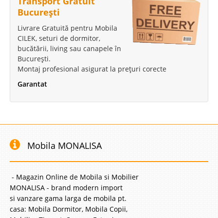
Transport Gratuit
București
Livrare Gratuită pentru Mobila
CILEK, seturi de dormitor,
bucătării, living sau canapele în
București.
Montaj profesional asigurat la prețuri corecte
Garantat
Mobila MONALISA
- Magazin Online de Mobila si Mobilier
MONALISA - brand modern import
si vanzare gama larga de mobila pt.
casa: Mobila Dormitor, Mobila Copii,