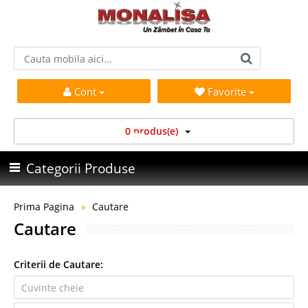
Cont
Favorite
0 produs(e)
Categorii Produse
Prima Pagina
Cautare
Cautare
Criterii de Cautare: