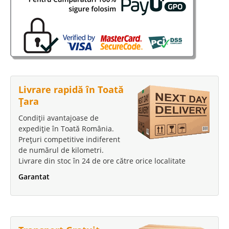
Livrare rapidă în Toată
Țara
Condiții avantajoase de
expediție în Toată România.
Prețuri competitive indiferent
de numărul de kilometri.
Livrare din stoc în 24 de ore către orice localitate
Garantat