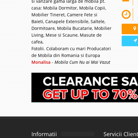
si vanzare gama larga de mobila pt.
casa: Mobila Dormitor, Mobila Copii,
Mobilier Tineret, Camere Fete si
Baieti, Canapele Extensibile, Saltele,
Dormitoare, Mobila Bucatarie, Mobilier
Living, Mese si Scaune, Masute de
cafea,
Fotolii. Colaboram cu mari Producatori
de Mobila din Romania si Europa
Monalisa
-
Mobila Cum Nu ai Mai Vazut
Informatii
Servicii Client