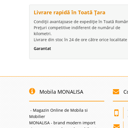
Livrare rapidă în Toată Țara
Condiții avantajoase de expediție în Toată Român
Prețuri competitive indiferent de numărul de
kilometri.
Livrare din stoc în 24 de ore către orice localitate
Garantat
Mobila MONALISA
C
- Magazin Online de Mobila si
Mobilier
MONALISA - brand modern import