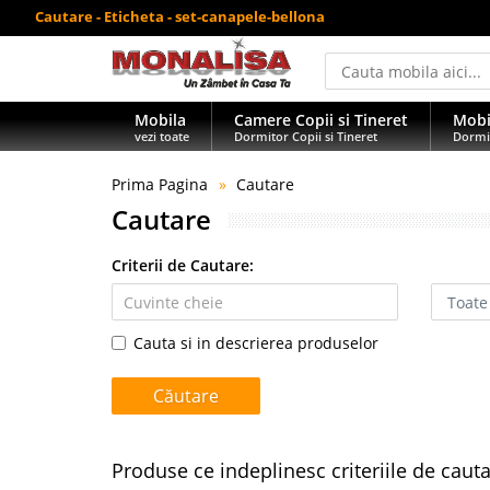
Cautare - Eticheta - set-canapele-bellona
Mobila
Camere Copii si Tineret
Mobi
vezi toate
Dormitor Copii si Tineret
Dormi
Prima Pagina
Cautare
Cautare
Criterii de Cautare:
Cauta si in descrierea produselor
Produse ce indeplinesc criteriile de caut