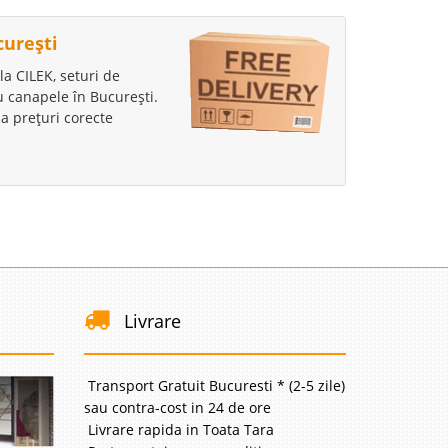
curești
la CILEK, seturi de
au canapele în București.
a prețuri corecte
Livrare
Transport Gratuit Bucuresti * (2-5 zile)
sau contra-cost in 24 de ore
Livrare rapida in Toata Tara