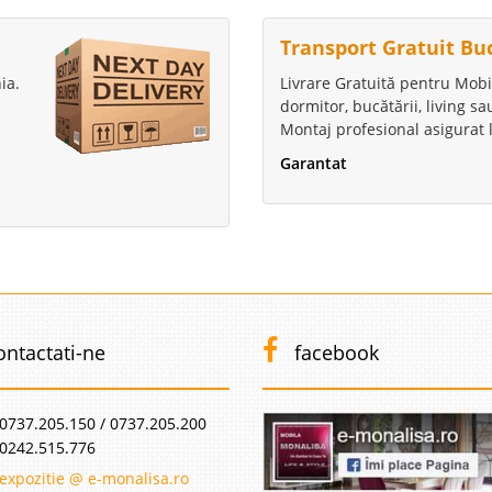
Transport Gratuit Bu
ia.
Livrare Gratuită pentru Mobi
dormitor, bucătării, living s
Montaj profesional asigurat l
Garantat
ontactati-ne
facebook
0737.205.150 / 0737.205.200
0242.515.776
expozitie @ e-monalisa.ro