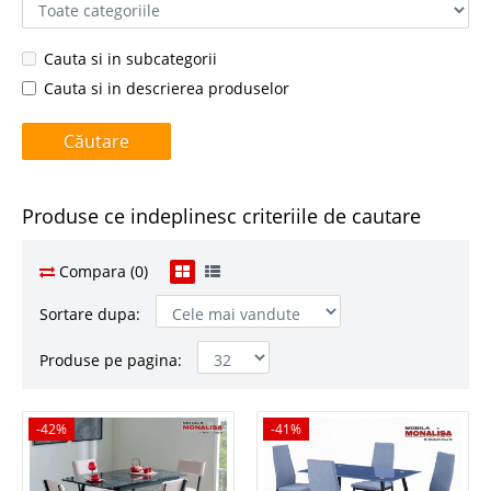
Cauta si in subcategorii
Cauta si in descrierea produselor
Produse ce indeplinesc criteriile de cautare
Compara (0)
Sortare dupa:
Produse pe pagina:
-42%
-42%
-41%