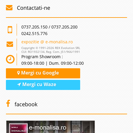
Contactati-ne
0737.205.150 / 0737.205.200
0242.515.776
expozitie @ e-monalisa.ro
Copyright © 1991-2026 REK Evolution SRL
CUI: RO1932134, Reg. Com. J51/966/1991
Program Showroom :
09:00-18:00 | Dum. 09:00-12:00
Mergi cu Google
Mergi cu Waze
facebook