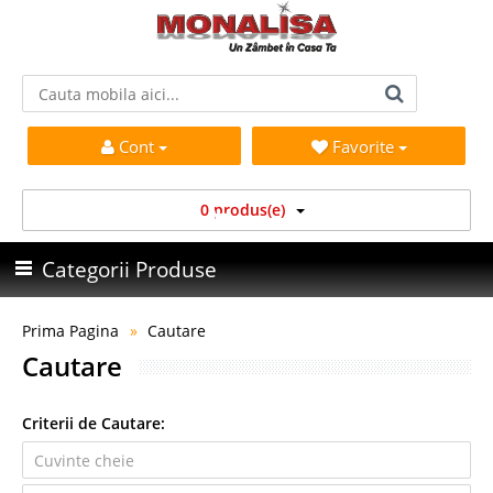
Cont
Favorite
0 produs(e)
Categorii Produse
Prima Pagina
Cautare
Cautare
Criterii de Cautare: