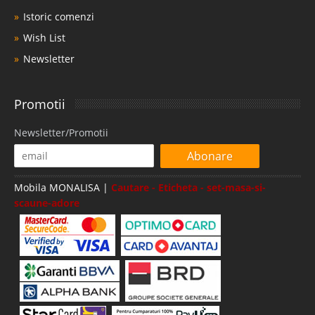
Istoric comenzi
Wish List
Newsletter
Promotii
Newsletter/Promotii
Abonare
Mobila MONALISA |
Cautare - Eticheta - set-masa-si-
scaune-adore