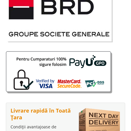
Livrare rapidă în Toată
Țara
Condiții avantajoase de