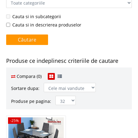
Cauta si in subcategorii
Cauta si in descrierea produselor
Produse ce indeplinesc criteriile de cautare
Compara (0)
Sortare dupa:
Produse pe pagina:
-25%
-25%