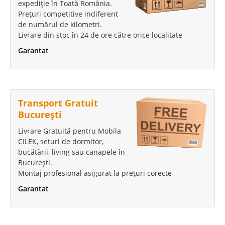
expediție în Toată România.
Prețuri competitive indiferent
de numărul de kilometri.
Livrare din stoc în 24 de ore către orice localitate
Garantat
Transport Gratuit
București
Livrare Gratuită pentru Mobila
CILEK, seturi de dormitor,
bucătării, living sau canapele în
București.
Montaj profesional asigurat la prețuri corecte
Garantat