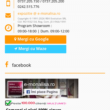
0737.205.150 / 0737.205.200
0242.515.776
expozitie @ e-monalisa.ro
Copyright © 1991-2026 REK Evolution SRL
CUI: RO1932134, Reg. Com. J51/966/1991
Program Showroom :
09:00-18:00 | Dum. 09:00-12:00
Mergi cu Google
Mergi cu Waze
facebook