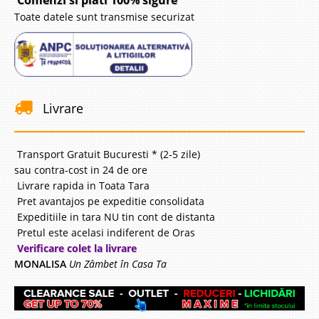
Comenzi si plati 100% sigure
Toate datele sunt transmise securizat
Livrare
Transport Gratuit Bucuresti * (2-5 zile)
sau contra-cost in 24 de ore
Livrare rapida in Toata Tara
Pret avantajos pe expeditie consolidata
Expeditiile in tara NU tin cont de distanta
Pretul este acelasi indiferent de Oras
Verificare colet la livrare
MONALISA
Un Zâmbet în Casa Ta