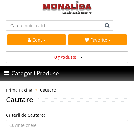
Cont
Favorite
0 produs(e)
Categorii Produse
Prima Pagina
Cautare
Cautare
Criterii de Cautare: