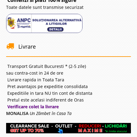
Comenzi si plati 100% sigure
Toate datele sunt transmise securizat
Livrare
Transport Gratuit Bucuresti * (2-5 zile)
sau contra-cost in 24 de ore
Livrare rapida in Toata Tara
Pret avantajos pe expeditie consolidata
Expeditiile in tara NU tin cont de distanta
Pretul este acelasi indiferent de Oras
Verificare colet la livrare
MONALISA
Un Zâmbet în Casa Ta