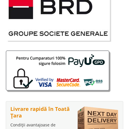
Livrare rapidă în Toată
Țara
Condiții avantajoase de