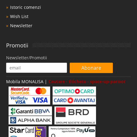
Istoric comenzi
Wish List
Newsletter
Promotii
Newsletter/Promotii
Abonare
Mobila MONALISA |
Cautare - Eticheta - space-up-parisot