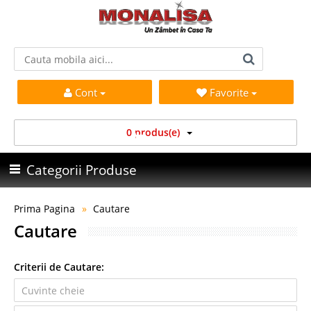
Cont
Favorite
0 produs(e)
Categorii Produse
Prima Pagina
Cautare
Cautare
Criterii de Cautare: