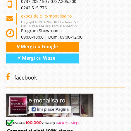
0737.205.150 / 0737.205.200
0242.515.776
expozitie @ e-monalisa.ro
Copyright © 1991-2026 REK Evolution SRL
CUI: RO1932134, Reg. Com. J51/966/1991
Program Showroom :
09:00-18:00 | Dum. 09:00-12:00
Mergi cu Google
Mergi cu Waze
facebook