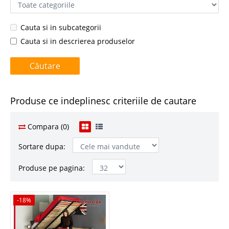
Cauta si in subcategorii
Cauta si in descrierea produselor
Produse ce indeplinesc criteriile de cautare
Compara (0)
Sortare dupa:
Produse pe pagina:
-18%
-18%