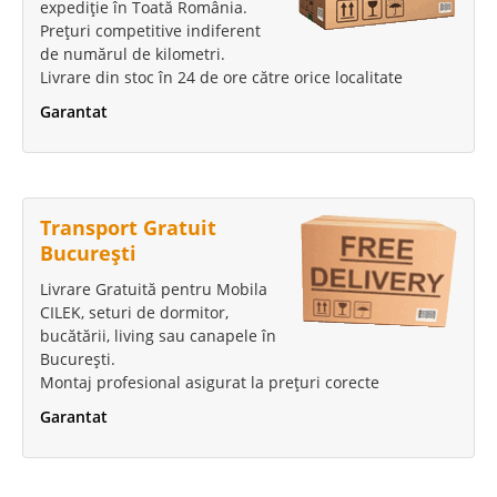
expediție în Toată România.
Prețuri competitive indiferent
de numărul de kilometri.
Livrare din stoc în 24 de ore către orice localitate
Garantat
Transport Gratuit
București
Livrare Gratuită pentru Mobila
CILEK, seturi de dormitor,
bucătării, living sau canapele în
București.
Montaj profesional asigurat la prețuri corecte
Garantat