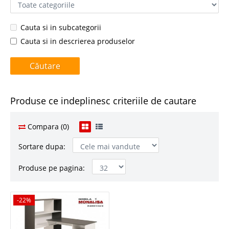
Cauta si in subcategorii
Cauta si in descrierea produselor
Produse ce indeplinesc criteriile de cautare
Compara (0)
Sortare dupa:
Produse pe pagina:
-22%
-22%