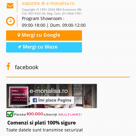
expozitie @ e-monalisa.ro
Copyright © 1991-2026 REK Evolution SRL
CUI: RO1932134, Reg. Com. J51/966/1991
Program Showroom :
09:00-18:00 | Dum. 09:00-12:00
Mergi cu Google
Mergi cu Waze
facebook
Comenzi si plati 100% sigure
Toate datele sunt transmise securizat