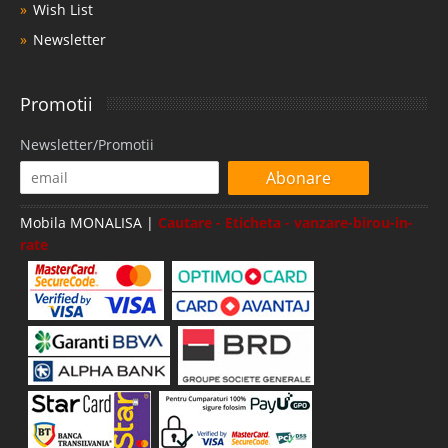
Wish List
Newsletter
Promotii
Newsletter/Promotii
Abonare
Mobila MONALISA |
Cautare - Eticheta - vanzare-birou-in-
rate