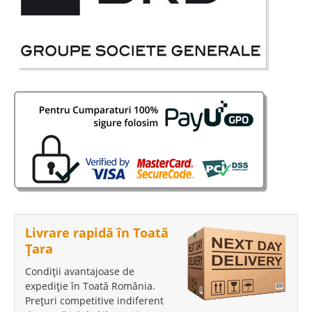
Livrare rapidă în Toată
Țara
Condiții avantajoase de
expediție în Toată România.
Prețuri competitive indiferent