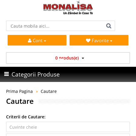
Cont
Favorite
0 produs(e)
Categorii Produse
Prima Pagina
Cautare
Cautare
Criterii de Cautare: