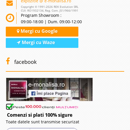
expozitie @ e-monalisa.ro
Copyright © 1991-2026 REK Evolution SRL
CUI: RO1932134, Reg. Com. J51/966/1991
Program Showroom :
09:00-18:00 | Dum. 09:00-12:00
Mergi cu Google
Mergi cu Waze
facebook
Comenzi si plati 100% sigure
Toate datele sunt transmise securizat