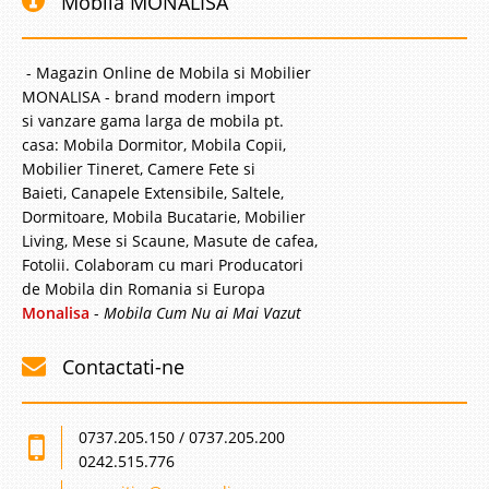
Mobila MONALISA
- Magazin Online de Mobila si Mobilier
MONALISA - brand modern import
si vanzare gama larga de mobila pt.
casa: Mobila Dormitor, Mobila Copii,
Mobilier Tineret, Camere Fete si
Baieti, Canapele Extensibile, Saltele,
Dormitoare, Mobila Bucatarie, Mobilier
Living, Mese si Scaune, Masute de cafea,
Fotolii. Colaboram cu mari Producatori
de Mobila din Romania si Europa
Monalisa
-
Mobila Cum Nu ai Mai Vazut
Contactati-ne
0737.205.150 / 0737.205.200
0242.515.776