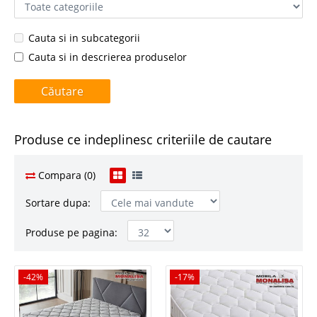
Cauta si in subcategorii
Cauta si in descrierea produselor
Produse ce indeplinesc criteriile de cautare
Compara (0)
Sortare dupa:
Produse pe pagina:
-42%
-42%
-17%