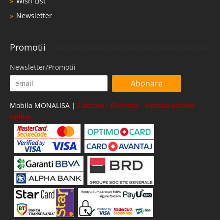
Wish List
Newsletter
Promotii
Newsletter/Promotii
Abonare
Mobila MONALISA |
Cautare - Eticheta - vanzari-saltele-
online