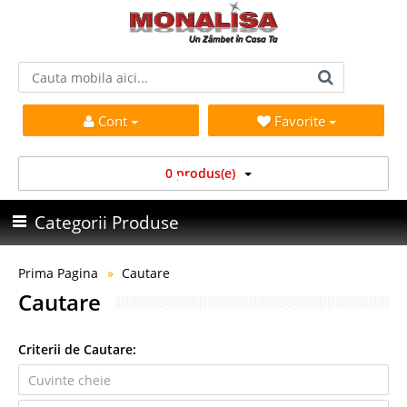
Cont
Favorite
0 produs(e)
Categorii Produse
Prima Pagina
Cautare
Cautare
Criterii de Cautare: