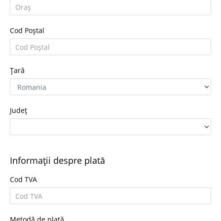
Cod Poștal
Țară
Județ
Informații despre plată
Cod TVA
Metodă de plată