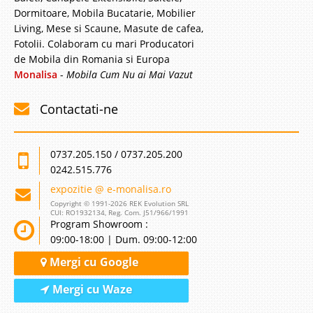
Dormitoare, Mobila Bucatarie, Mobilier
Living, Mese si Scaune, Masute de cafea,
Fotolii. Colaboram cu mari Producatori
de Mobila din Romania si Europa
Monalisa
-
Mobila Cum Nu ai Mai Vazut
Contactati-ne
0737.205.150 / 0737.205.200
0242.515.776
expozitie @ e-monalisa.ro
Copyright © 1991-2026 REK Evolution SRL
CUI: RO1932134, Reg. Com. J51/966/1991
Program Showroom :
09:00-18:00 | Dum. 09:00-12:00
Mergi cu Google
Mergi cu Waze