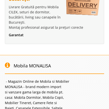
Livrare Gratuită pentru Mobila
CILEK, seturi de dormitor,
bucătării, living sau canapele în
București.
Montaj profesional asigurat la prețuri corecte
Garantat
Mobila MONALISA
- Magazin Online de Mobila si Mobilier
MONALISA - brand modern import
si vanzare gama larga de mobila pt.
casa: Mobila Dormitor, Mobila Copii,
Mobilier Tineret, Camere Fete si
Baieti, Canapele Extensibile, Saltele,