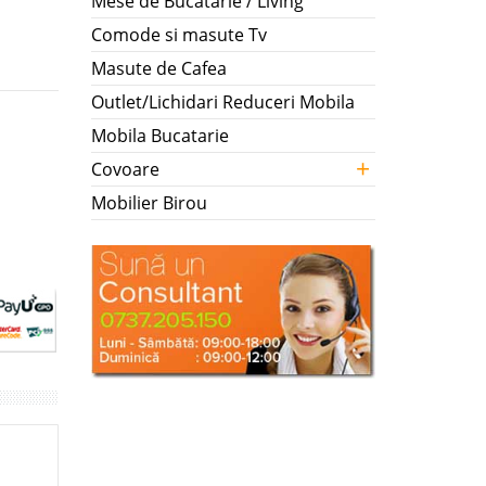
Mese de Bucatarie / Living
Comode si masute Tv
Masute de Cafea
Outlet/Lichidari Reduceri Mobila
Mobila Bucatarie
+
Covoare
Mobilier Birou