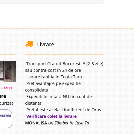
Livrare
Transport Gratuit Bucuresti * (2-5 zile)
sau contra-cost in 24 de ore
Livrare rapida in Toata Tara
Pret avantajos pe expeditie
consolidata
ure
Expeditiile in tara NU tin cont de
distanta
curizat
Pretul este acelasi indiferent de Oras
Verificare colet la livrare
MONALISA
Un Zâmbet în Casa Ta