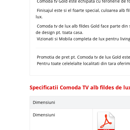
Comoda tv Gold este echipata cu feronerie de foa
Finisajul este si el foarte special, culoarea alb 
lux.
Comoda tv de lux alb fildes Gold face parte din
de design pt. toata casa.
Vizionati si
Mobila completa de lux pentru livin
Promotia de pret pt. Comoda tv de lux Gold este v
Pentru toate celelelalte localitati din tara oferim
Specificatii Comoda TV alb fildes de lu
Dimensiuni
Dimensiuni