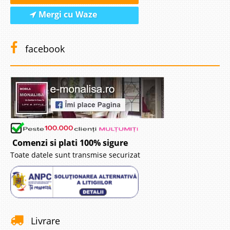
Mergi cu Waze
facebook
Comenzi si plati 100% sigure
Toate datele sunt transmise securizat
Livrare