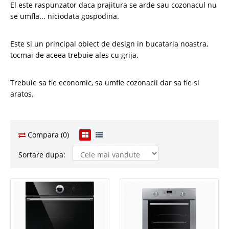
El este raspunzator daca prajitura se arde sau cozonacul nu
se umfla... niciodata gospodina.
Este si un principal obiect de design in bucataria noastra,
tocmai de aceea trebuie ales cu grija.
Trebuie sa fie economic, sa umfle cozonacii dar sa fie si
aratos.
Compara (0)
Sortare dupa: