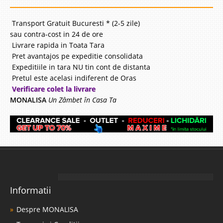
Transport Gratuit Bucuresti * (2-5 zile)
sau contra-cost in 24 de ore
Livrare rapida in Toata Tara
Pret avantajos pe expeditie consolidata
Expeditiile in tara NU tin cont de distanta
Pretul este acelasi indiferent de Oras
Verificare colet la livrare
MONALISA
Un Zâmbet în Casa Ta
Informatii
Despre MONALISA