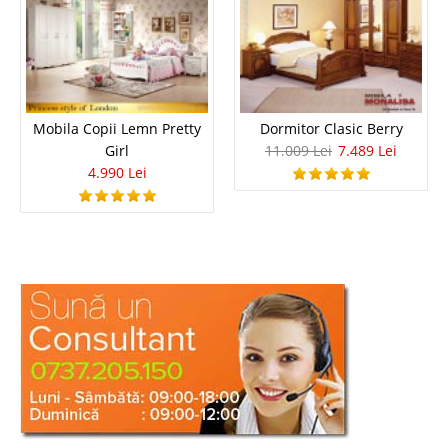
Mobila Copii Lemn Pretty
Dormitor Clasic Berry
Girl
11.009 Lei
7.489 Lei
4.990 Lei