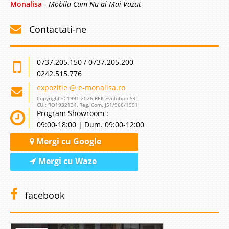
Monalisa
-
Mobila Cum Nu ai Mai Vazut
Contactati-ne
0737.205.150 / 0737.205.200
0242.515.776
expozitie @ e-monalisa.ro
Copyright © 1991-2026 REK Evolution SRL
CUI: RO1932134, Reg. Com. J51/966/1991
Program Showroom :
09:00-18:00 | Dum. 09:00-12:00
Mergi cu Google
Mergi cu Waze
facebook