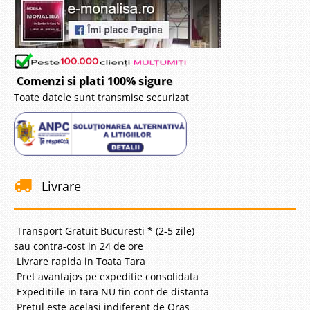
Comenzi si plati 100% sigure
Toate datele sunt transmise securizat
Livrare
Transport Gratuit Bucuresti * (2-5 zile)
sau contra-cost in 24 de ore
Livrare rapida in Toata Tara
Pret avantajos pe expeditie consolidata
Expeditiile in tara NU tin cont de distanta
Pretul este acelasi indiferent de Oras