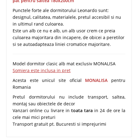
pat pentru saltea 180x200cm
Punctele forte ale dormitorului Leonardo sunt:
designul, calitatea, materialele, pretul accesibil si nu
in ultimul rand culoarea.
Este un alb ce nu e alb, un alb usor crem ce preia
culoarea majoritara din incapere, de obicei a peretilor
si se autoadapteaza liniei cromatice majoritare.
Model dormitor clasic alb mat exclusiv MONALISA
Somiera este inclusa in pret
Acesta este unicul site oficial
MONALISA
pentru
Romania
Pretul dormitorului nu include transport, saltea,
montaj sau obiectele de decor
Vanzari online cu livrare in
toata tara
in 24 de ore la
cele mai mici preturi
Transport gratuit pt. Bucuresti si imprejurimi