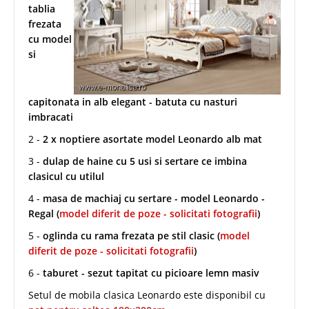
tablia
frezata
cu model
si
capitonata in alb elegant - batuta cu nasturi
imbracati
2 -
2 x noptiere asortate model Leonardo alb mat
3 -
dulap de haine cu 5 usi si sertare ce imbina
clasicul cu utilul
4 -
masa de machiaj cu sertare - model Leonardo -
Regal
(
model diferit de poze - solicitati fotografii
)
5 -
oglinda cu rama frezata pe stil clasic (
model
diferit de poze - solicitati fotografii
)
6 -
taburet - sezut tapitat cu picioare lemn masiv
Setul de mobila clasica Leonardo este disponibil cu