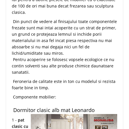
de 100 de ori mai buna decat frezarea sau sculptura
clasica.
Din punct de vedere al finisajului toate componentele
frezate sunt mai intai acoperite cu un strat de primer,
un grund ce protejeaza lemnul si inchide porii
materialului in asa fel incat piesa respectiva nu mai
absoarbe si nu mai degaja nici un fel de
lichid/umiditate sau miros.
Pentru acoperire se folosesc vopsele ecologice ce nu
contin solventi sau alte produse chimice daunatoare
sanatatii.
Feroneria de calitate este in ton cu modelul si rezista
foarte bine in timp.
Componente mobilier:
Dormitor clasic alb mat Leonardo
1 -
pat
clasic cu