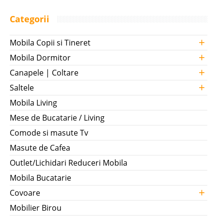
Categorii
+
Mobila Copii si Tineret
+
Mobila Dormitor
+
Canapele | Coltare
+
Saltele
Mobila Living
Mese de Bucatarie / Living
Comode si masute Tv
Masute de Cafea
Outlet/Lichidari Reduceri Mobila
Mobila Bucatarie
+
Covoare
Mobilier Birou