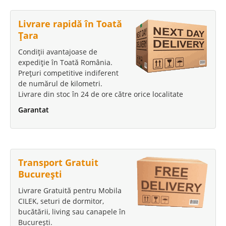
Livrare rapidă în Toată
Țara
Condiții avantajoase de
expediție în Toată România.
Prețuri competitive indiferent
de numărul de kilometri.
Livrare din stoc în 24 de ore către orice localitate
Garantat
Transport Gratuit
București
Livrare Gratuită pentru Mobila
CILEK, seturi de dormitor,
bucătării, living sau canapele în
București.