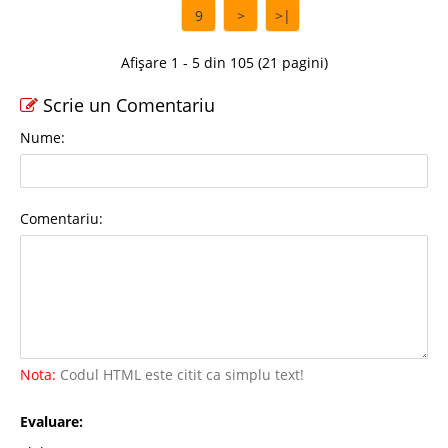
9
>
>|
Afișare 1 - 5 din 105 (21 pagini)
Scrie un Comentariu
Nume:
Comentariu:
Nota:
Codul HTML este citit ca simplu text!
Evaluare: