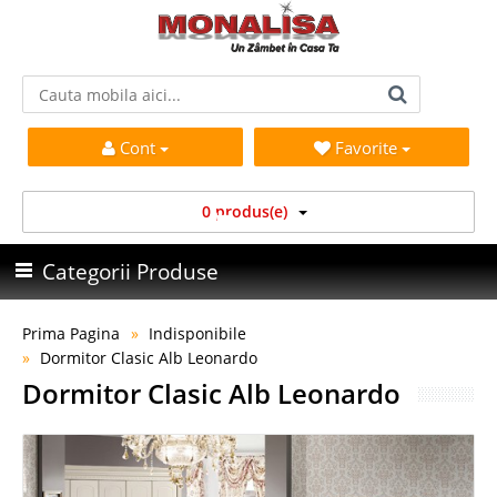
Cont
Favorite
0 produs(e)
Categorii Produse
Prima Pagina
Indisponibile
Dormitor Clasic Alb Leonardo
Dormitor Clasic Alb Leonardo