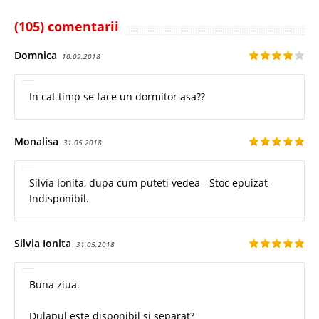
(105) comentarii
Domnica
10.09.2018
In cat timp se face un dormitor asa??
Monalisa
31.05.2018
Silvia Ionita, dupa cum puteti vedea - Stoc epuizat-
Indisponibil.
Silvia Ionita
31.05.2018
Buna ziua.
Dulapul este disponibil si separat?