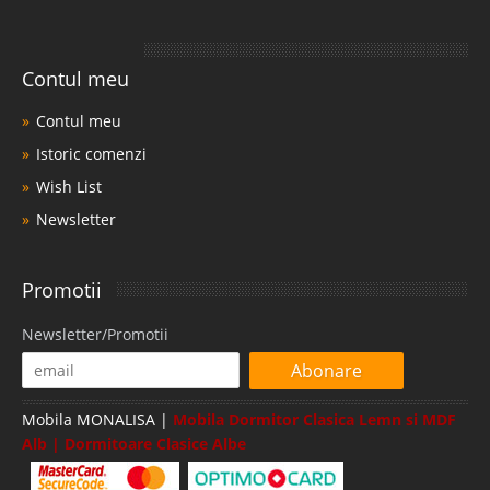
Contul meu
Contul meu
Istoric comenzi
Wish List
Newsletter
Promotii
Newsletter/Promotii
Abonare
Mobila MONALISA |
Mobila Dormitor Clasica Lemn si MDF
Alb | Dormitoare Clasice Albe