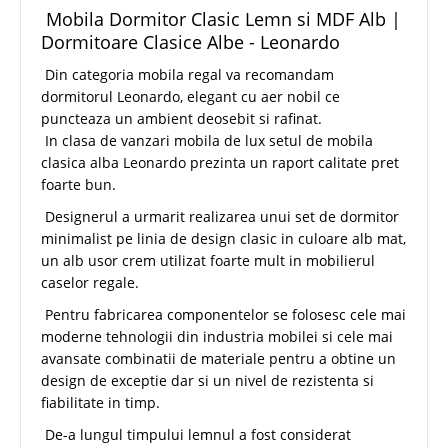
Mobila Dormitor Clasic Lemn si MDF Alb |
Dormitoare Clasice Albe - Leonardo
Din categoria mobila regal va recomandam
dormitorul Leonardo, elegant cu aer nobil ce
puncteaza un ambient deosebit si rafinat.
In clasa de vanzari mobila de lux setul de mobila
clasica alba Leonardo prezinta un raport calitate pret
foarte bun.
Designerul a urmarit realizarea unui set de dormitor
minimalist pe linia de design clasic in culoare alb mat,
un alb usor crem utilizat foarte mult in mobilierul
caselor regale.
Pentru fabricarea componentelor se folosesc cele mai
moderne tehnologii din industria mobilei si cele mai
avansate combinatii de materiale pentru a obtine un
design de exceptie dar si un nivel de rezistenta si
fiabilitate in timp.
De-a lungul timpului lemnul a fost considerat