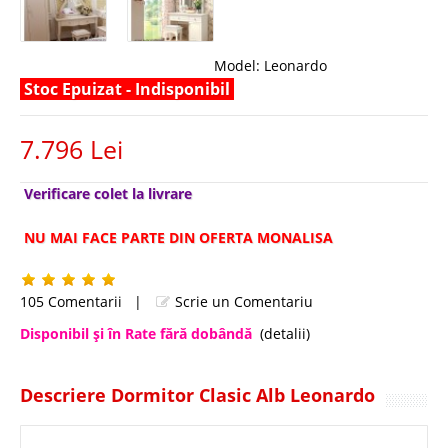
Model:
Leonardo
Stoc Epuizat - Indisponibil
7.796 Lei
Verificare colet la livrare
NU MAI FACE PARTE DIN OFERTA MONALISA
105 Comentarii
|
Scrie un Comentariu
Disponibil şi în Rate fără dobândă
(detalii)
Descriere Dormitor Clasic Alb Leonardo