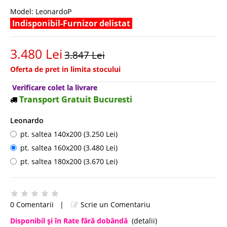
Model:
LeonardoP
Indisponibil-Furnizor delistat
3.480 Lei
3.847 Lei
Oferta de pret in limita stocului
Verificare colet la livrare
Transport Gratuit Bucuresti
Leonardo
pt. saltea 140x200 (3.250 Lei)
pt. saltea 160x200 (3.480 Lei)
pt. saltea 180x200 (3.670 Lei)
0 Comentarii
|
Scrie un Comentariu
Disponibil şi în Rate fără dobândă
(detalii)