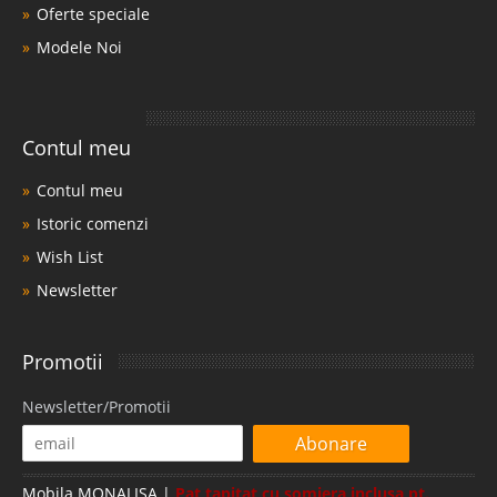
Oferte speciale
Modele Noi
Contul meu
Contul meu
Istoric comenzi
Wish List
Newsletter
Promotii
Newsletter/Promotii
Abonare
Mobila MONALISA |
Pat tapitat cu somiera inclusa pt.