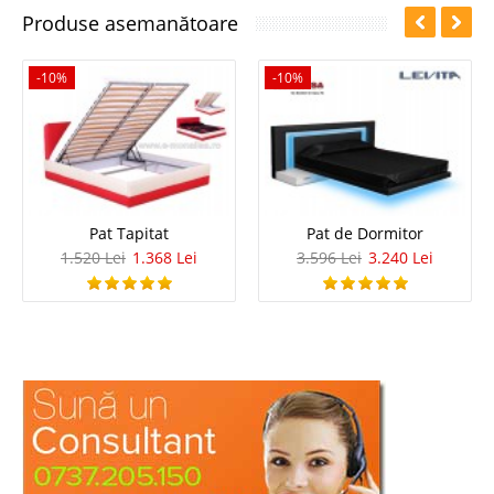
Produse asemanătoare
-10%
-10%
Pat Tapitat
Pat de Dormitor
1.520 Lei
1.368 Lei
3.596 Lei
3.240 Lei