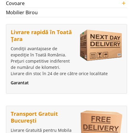
+
Covoare
Mobilier Birou
Livrare rapidă în Toată
Țara
Condiții avantajoase de
expediție în Toată România.
Prețuri competitive indiferent
de numărul de kilometri.
Livrare din stoc în 24 de ore către orice localitate
Garantat
Transport Gratuit
București
Livrare Gratuită pentru Mobila