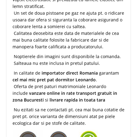
lemn stratificat.
Un set de doua pistoane pe gaz ne ajuta pt. o ridicare
usoara dar ofera si siguranta la coborare asigurand o
coborare lenta a somierei cu saltea.
Calitatea deosebita este data de materialele de cea
mai buna calitate folosite la fabricare dar si de
manopera foarte calificata a producatorului.
Noptierele din imagini sunt disponibile la comanda.
Salteaua nu este inclusa in pretul patului.
In calitate de
importator direct Romania
garantam
cel mai mic pret pat dormitor Leonardo
.
Oferta de pret paturi matrimoniale Leonardo
include
vanzare online in rate
transport gratuit in
zona Bucuresti
si
livrare rapida in toata tara
Nu ezitati sa ne contactati pt. cea mai buna cotatie de
pret pt. orice varianta de dimensiuni atat pe piele
ecologica dar si pe stofe de calitate.