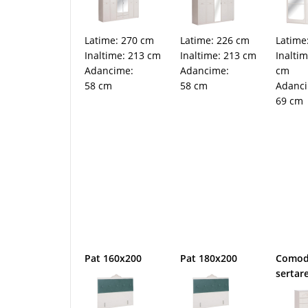
Latime: 270 cm
Latime: 226 cm
Latime
Inaltime: 213 cm
Inaltime: 213 cm
Inalti
Adancime:
Adancime:
cm
58 cm
58 cm
Adanc
69 cm
Pat 160x200
Pat 180x200
Como
sertar