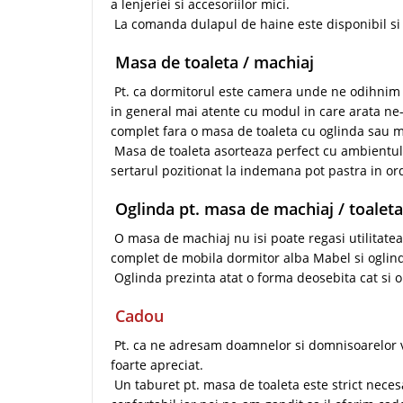
a lenjeriei si accesoriilor mici.
La comanda dulapul de haine este disponibil si i
Masa de toaleta / machiaj
Pt. ca dormitorul este camera unde ne odihnim d
in general mai atente cu modul in care arata ne
complet fara o masa de toaleta cu oglinda sau 
Masa de toaleta asorteaza perfect cu ambientul 
sertarul pozitionat la indemana pot pastra in ord
Oglinda pt. masa de machiaj / toaleta
O masa de machiaj nu isi poate regasi utilitatea
complet de mobila dormitor alba Mabel si oglind
Oglinda prezinta atat o forma deosebita cat si 
Cadou
Pt. ca ne adresam doamnelor si domnisoarelor v
foarte apreciat.
Un taburet pt. masa de toaleta este strict neces