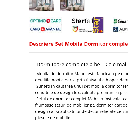
Descriere Set Mobila Dormitor comple
Dormitoare complete albe – Cele mai 
Mobila de dormitor Mabel este fabricata pe o no
detaliile nobile dar si prin finisajul alb opac deo
Sunteti in cautarea unui set mobila dormitor ief
conditiile de design lux, calitate premium si pre
Setul de dormitor complet Mabel a fost votat ca
frumoase seturi de mobilier pt. dormitor atat dat
design cat si aplicatiilor de decor reliefate ce s
piesele de mobilier.