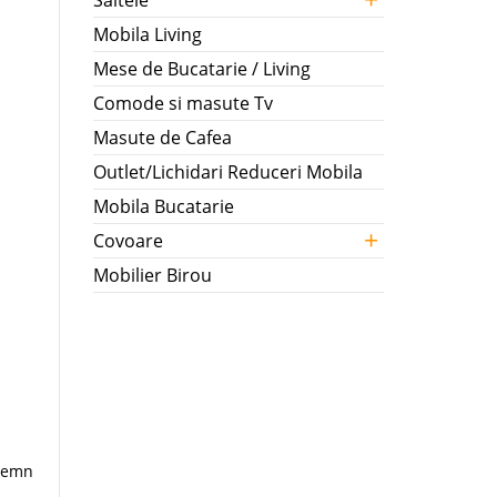
Saltele
Mobila Living
Mese de Bucatarie / Living
Comode si masute Tv
Masute de Cafea
Outlet/Lichidari Reduceri Mobila
Mobila Bucatarie
+
Covoare
Mobilier Birou
 lemn