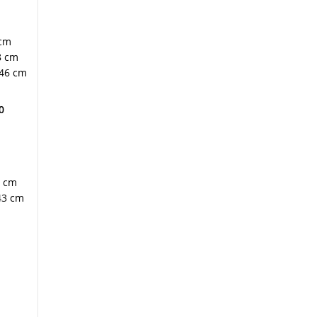
 cm
8 cm
46 cm
0
6 cm
43 cm