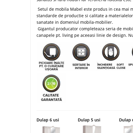
​ Setul de mobila Mabel este produs in cea mai 
standarde de productie si calitate a materialelo
sanatate in domeniul mobila-mobilier.
Gigantul producator completeaza seria de mobila 
canapele pt. living pe aceeasi linie de design. Nu 
Dulap 6 usi
Dulap 5 usi
Dulap 