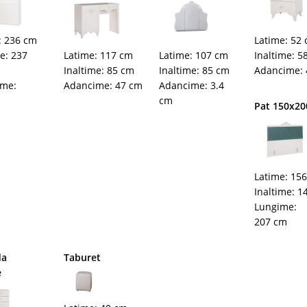
: 236 cm
Latime: 52
me: 237
Latime: 117 cm
Latime: 107 cm
Inaltime: 5
Inaltime: 85 cm
Inaltime: 85 cm
Adancime: 
ime:
Adancime: 47 cm
Adancime: 3.4
cm
Pat 150x20
Latime: 15
Inaltime: 1
Lungime:
207 cm
da
Taburet
e