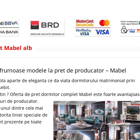
t Mabel alb
frumoase modele la pret de producator – Mabel
ta aparte de eleganta ce da viata dormitorului matrimonial prin
sebit.
tin ? Oferta de pret dormitor complet Mabel este foarte avantajoas
turi de producator.
 unul dintre cele mai
orita liniei speciale de
unt prezente pe toate