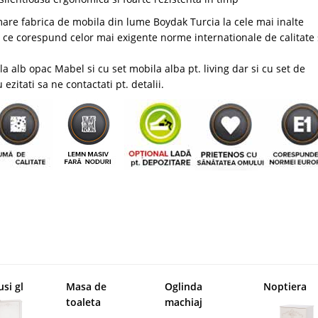
mare fabrica de mobila din lume Boydak Turcia la cele mai inalte
r ce corespund celor mai exigente norme internationale de calitate 
alb opac Mabel si cu set mobila alba pt. living dar si cu set de
ezitati sa ne contactati pt. detalii.
usi gl
Masa de
Oglinda
Noptiera
toaleta
machiaj