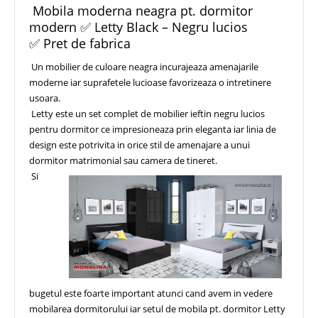
Mobila moderna neagra pt. dormitor
modern ✅ Letty Black – Negru lucios
✅ Pret de fabrica
Un mobilier de culoare neagra incurajeaza amenajarile
moderne iar suprafetele lucioase favorizeaza o intretinere
usoara.
Letty este un set complet de mobilier ieftin negru lucios
pentru dormitor ce impresioneaza prin eleganta iar linia de
design este potrivita in orice stil de amenajare a unui
dormitor matrimonial sau camera de tineret.
Si
bugetul este foarte important atunci cand avem in vedere
mobilarea dormitorului iar setul de mobila pt. dormitor Letty