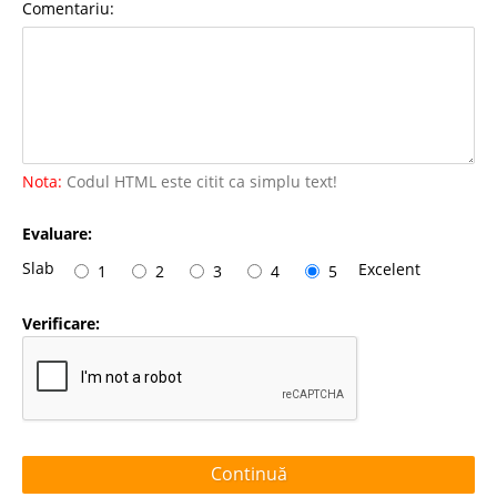
Comentariu:
Nota:
Codul HTML este citit ca simplu text!
Evaluare:
Slab
Excelent
1
2
3
4
5
Verificare:
Continuă