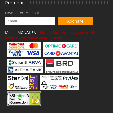
Promotii
Newsletter/Promotii
Abonare
Mobila MONALISA |
Mobila Moderna neagra dormitor
ieftin ⭐ Letty Black Negru Lucios