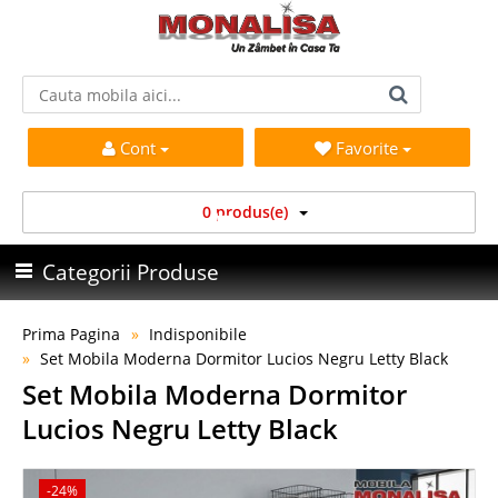
Cont
Favorite
0 produs(e)
Categorii Produse
Prima Pagina
Indisponibile
Set Mobila Moderna Dormitor Lucios Negru Letty Black
Set Mobila Moderna Dormitor
Lucios Negru Letty Black
-24%