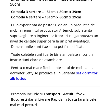
56cm
Comoda 3 sertare – 81cm x 80cm x 39cm
Comoda 6 sertare – 131cm x 80cm x 39cm
Cu o experienta de peste 50 de ani in productia de
mobila renumitul producator Artemob sub atenta
supraveghere a inginerilor francezi ne garanteaza un
nivel de calitate superioara la un pret avantajos.
Dimensiunile sunt fixe si nu pot fi modificate
Toate coletele sunt foarte bine ambalate si contin
instructiuni clare de asamblare.
Pentru o mai mare flexibilitate setul de mobila pt.
dormitor Letty se produce si in varianta
set dormitor
alb lucios
Promotia include si
Transport Gratuit Ilfov –
Bucuresti
dar si
Livrare Rapida in toata tara
la
cele
mai mici preturi