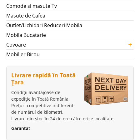
Comode si masute Tv
Masute de Cafea
Outlet/Lichidari Reduceri Mobila
Mobila Bucatarie
+
Covoare
Mobilier Birou
Livrare rapidă în Toată
Țara
Condiții avantajoase de
expediție în Toată România.
Prețuri competitive indiferent
de numărul de kilometri.
Livrare din stoc în 24 de ore către orice localitate
Garantat