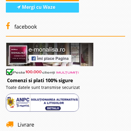
Mergi cu Waze
facebook
Comenzi si plati 100% sigure
Toate datele sunt transmise securizat
Livrare