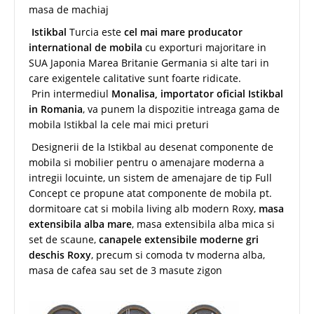
masa de machiaj
Istikbal
Turcia este
cel mai mare producator
international de mobila
cu exporturi majoritare in
SUA Japonia Marea Britanie Germania si alte tari in
care exigentele calitative sunt foarte ridicate.
Prin intermediul
Monalisa, importator oficial Istikbal
in Romania
, va punem la dispozitie intreaga gama de
mobila Istikbal la cele mai mici preturi
Designerii de la Istikbal au desenat componente de
mobila si mobilier pentru o amenajare moderna a
intregii locuinte, un sistem de amenajare de tip Full
Concept ce propune atat componente de mobila pt.
dormitoare cat si mobila living alb modern Roxy,
masa
extensibila alba mare
, masa extensibila alba mica si
set de scaune,
canapele extensibile moderne gri
deschis Roxy
, precum si comoda tv moderna alba,
masa de cafea sau set de 3 masute zigon