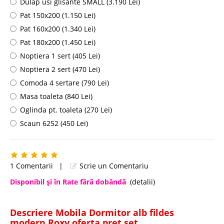
Dulap usi glisante SMALL (3.190 Lei)
Pat 150x200 (1.150 Lei)
Pat 160x200 (1.340 Lei)
Pat 180x200 (1.450 Lei)
Noptiera 1 sert (405 Lei)
Noptiera 2 sert (470 Lei)
Comoda 4 sertare (790 Lei)
Masa toaleta (840 Lei)
Oglinda pt. toaleta (270 Lei)
Scaun 6252 (450 Lei)
1 Comentarii
|
Scrie un Comentariu
Disponibil şi în Rate fără dobândă
(detalii)
Descriere Mobila Dormitor alb fildes
modern Roxy oferta pret set