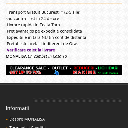
Transport Gratuit Bucuresti * (2-5 zile)
sau contra-cost in 24 de ore
Livrare rapida in Toata Tara
Pret avantajos pe expeditie consolidata
Expeditiile in tara NU tin cont de distanta
Pretul este acelasi indiferent de Oras
Verificare colet la livrare
MONALISA
Un Zâmbet în Casa Ta
Informatii
Despre MONALISA
Termeni si Conditii