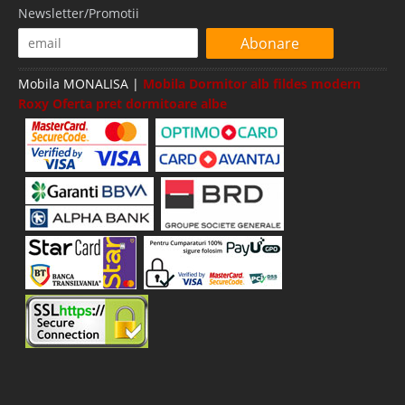
Newsletter/Promotii
Abonare
Mobila MONALISA |
Mobila Dormitor alb fildes modern
Roxy Oferta pret dormitoare albe