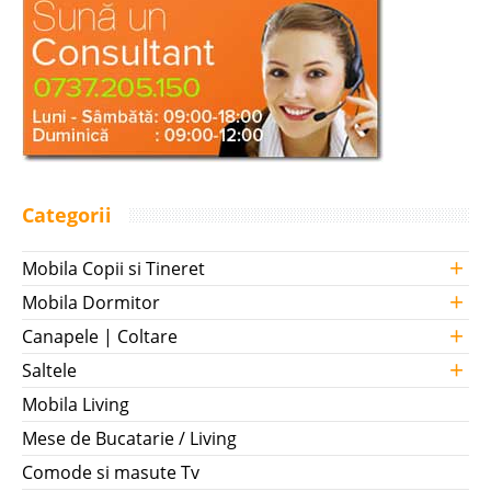
Categorii
+
Mobila Copii si Tineret
+
Mobila Dormitor
+
Canapele | Coltare
+
Saltele
Mobila Living
Mese de Bucatarie / Living
Comode si masute Tv