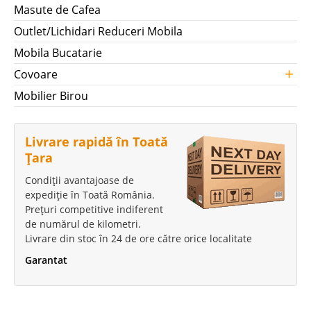
Masute de Cafea
Outlet/Lichidari Reduceri Mobila
Mobila Bucatarie
+
Covoare
Mobilier Birou
Livrare rapidă în Toată
Țara
Condiții avantajoase de
expediție în Toată România.
Prețuri competitive indiferent
de numărul de kilometri.
Livrare din stoc în 24 de ore către orice localitate
Garantat