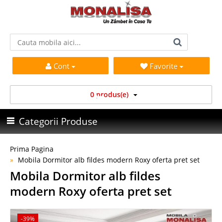
Cont
Favorite
0 produs(e)
Categorii Produse
Prima Pagina
Mobila Dormitor alb fildes modern Roxy oferta pret set
Mobila Dormitor alb fildes
modern Roxy oferta pret set
-39%