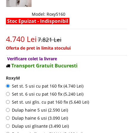
Model:
Roxy5160
Stoc Epuizat - Indisponibil
4.740 Lei
7.821 Lei
Oferta de pret in limita stocului
Verificare colet la livrare
Transport Gratuit Bucuresti
RoxyM
Set st. 5 usi cu pat 160 fix (4.740 Lei)
Set st. 6 usi cu pat 160 fix (5.240 Lei)
Set st. usi glis. cu pat 160 fix (5.640 Lei)
Dulap haine 5 usi (2.590 Lei)
Dulap haine 6 usi (3.090 Lei)
Dulap usi glisante (3.490 Lei)