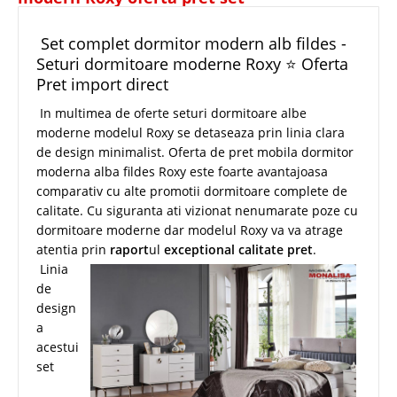
Set complet dormitor modern alb fildes -
Seturi dormitoare moderne Roxy ⭐ Oferta
Pret import direct
In multimea de oferte seturi dormitoare albe
moderne modelul Roxy se detaseaza prin linia clara
de design minimalist. Oferta de pret mobila dormitor
moderna alba fildes Roxy este foarte avantajoasa
comparativ cu alte promotii dormitoare complete de
calitate. Cu siguranta ati vizionat nenumarate poze cu
dormitoare moderne dar modelul Roxy va va atrage
atentia prin
raport
ul
exceptional calitate pret
.
Linia
de
design
a
acestui
set