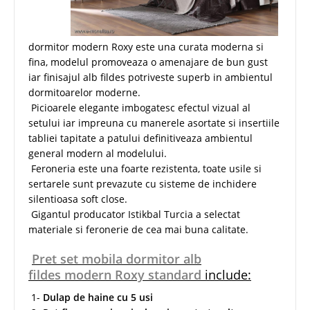
dormitor modern Roxy este una curata moderna si
fina, modelul promoveaza o amenajare de bun gust
iar finisajul alb fildes potriveste superb in ambientul
dormitoarelor moderne.
Picioarele elegante imbogatesc efectul vizual al
setului iar impreuna cu manerele asortate si insertiile
tabliei tapitate a patului definitiveaza ambientul
general modern al modelului.
Feroneria este una foarte rezistenta, toate usile si
sertarele sunt prevazute cu sisteme de inchidere
silentioasa soft close.
Gigantul producator Istikbal Turcia a selectat
materiale si feronerie de cea mai buna calitate.
Pret set mobila dormitor alb
fildes modern Roxy standard
include:
1-
Dulap de haine cu 5 usi