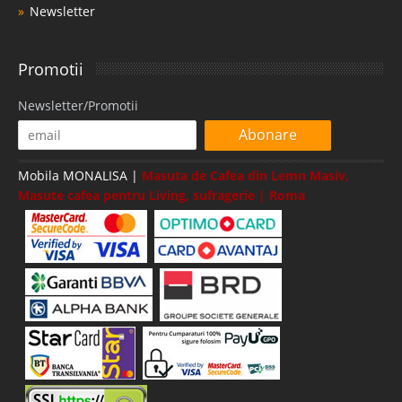
Newsletter
Promotii
Newsletter/Promotii
Abonare
Mobila MONALISA |
Masuta de Cafea din Lemn Masiv,
Masute cafea pentru Living, sufragerie | Roma