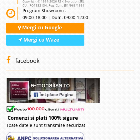
Copyright © 1991-2026 REK Evolution SRL
CUI: RO1932134, Reg. Com. J51/966/1991
Program Showroom :
09:00-18:00 | Dum. 09:00-12:00
Mergi cu Google
Mergi cu Waze
facebook
Comenzi si plati 100% sigure
Toate datele sunt transmise securizat