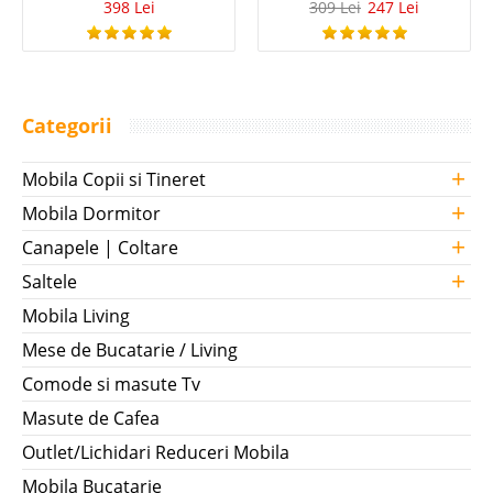
398 Lei
309 Lei
247 Lei
Categorii
+
Mobila Copii si Tineret
+
Mobila Dormitor
+
Canapele | Coltare
+
Saltele
Mobila Living
Mese de Bucatarie / Living
Comode si masute Tv
Masute de Cafea
Outlet/Lichidari Reduceri Mobila
Mobila Bucatarie