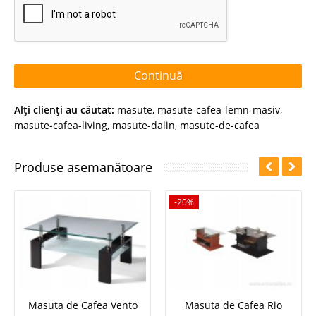
Continuă
Alţi clienţi au căutat:
masute
,
masute-cafea-lemn-masiv
,
masute-cafea-living
,
masute-dalin
,
masute-de-cafea
Produse asemanătoare
-20%
Masuta de Cafea Vento
Masuta de Cafea Rio