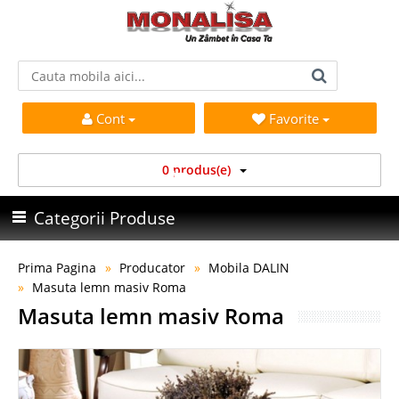
Cont
Favorite
0 produs(e)
Categorii Produse
Prima Pagina
Producator
Mobila DALIN
Masuta lemn masiv Roma
Masuta lemn masiv Roma