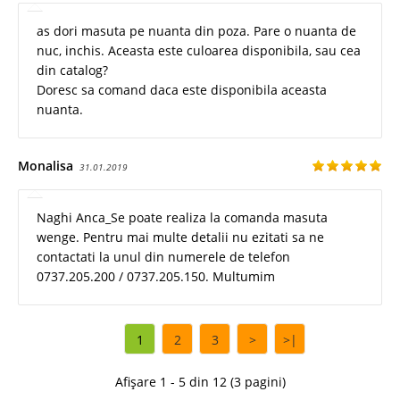
as dori masuta pe nuanta din poza. Pare o nuanta de
nuc, inchis. Aceasta este culoarea disponibila, sau cea
din catalog?
Doresc sa comand daca este disponibila aceasta
nuanta.
Monalisa
31.01.2019
Naghi Anca_Se poate realiza la comanda masuta
wenge. Pentru mai multe detalii nu ezitati sa ne
contactati la unul din numerele de telefon
0737.205.200 / 0737.205.150. Multumim
1
2
3
>
>|
Afișare 1 - 5 din 12 (3 pagini)