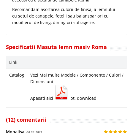
Recomandam asortarea culorii de finisaj a lemnului
cu setul de canapele, fotolii sau balansoar ori cu
mobilierul de living, dining ori sufragerie.
Specificatii Masuta lemn masiv Roma
Link
Catalog
Vezi Mai multe Modele / Componente / Culori /
Dimensiuni
Apasati aici
pt. download
(12) comentarii
Monalisa
08.03.2021