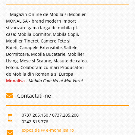
- Magazin Online de Mobila si Mobilier
MONALISA - brand modern import
si vanzare gama larga de mobila pt.
casa: Mobila Dormitor, Mobila Copii,
Mobilier Tineret, Camere Fete si
Baieti, Canapele Extensibile, Saltele,
Dormitoare, Mobila Bucatarie, Mobilier
Living, Mese si Scaune, Masute de cafea,
Fotolii. Colaboram cu mari Producatori
de Mobila din Romania si Europa
Monalisa
-
Mobila Cum Nu ai Mai Vazut
Contactati-ne
0737.205.150 / 0737.205.200
0242.515.776
expozitie @ e-monalisa.ro