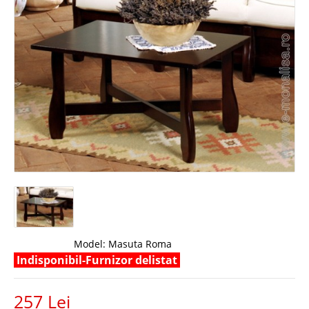
Model:
Masuta Roma
Indisponibil-Furnizor delistat
257 Lei