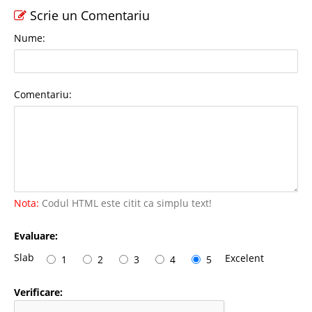
Scrie un Comentariu
Nume:
Comentariu:
Nota:
Codul HTML este citit ca simplu text!
Evaluare:
Slab
Excelent
1
2
3
4
5
Verificare: