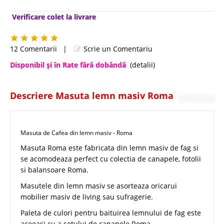
Verificare colet la livrare
12 Comentarii
|
Scrie un Comentariu
Disponibil şi în Rate fără dobândă
(detalii)
Descriere Masuta lemn masiv Roma
Masuta de Cafea din lemn masiv - Roma
Masuta Roma este fabricata din lemn masiv de fag si
se acomodeaza perfect cu colectia de canapele, fotolii
si balansoare Roma.
Masutele din lemn masiv se asorteaza oricarui
mobilier masiv de living sau sufragerie.
Paleta de culori pentru baituirea lemnului de fag este
aceeasi cu a setului de canapele Roma.