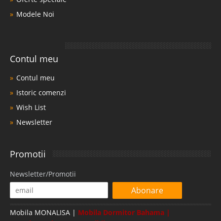
Modele Noi
Contul meu
Contul meu
Istoric comenzi
Wish List
Newsletter
Promotii
Newsletter/Promotii
Abonare
Mobila MONALISA |
Mobila Dormitor Bahama |