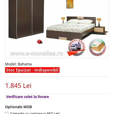
Model:
Bahama
Stoc Epuizat - Indisponibil
1.845 Lei
Verificare colet la livrare
Optionale MOB
Comoda cu sertare (+387 Lei)