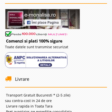
Comenzi si plati 100% sigure
Toate datele sunt transmise securizat
Livrare
Transport Gratuit Bucuresti * (2-5 zile)
sau contra-cost in 24 de ore
Livrare rapida in Toata Tara
Pret avantajos pe expeditie consolidata