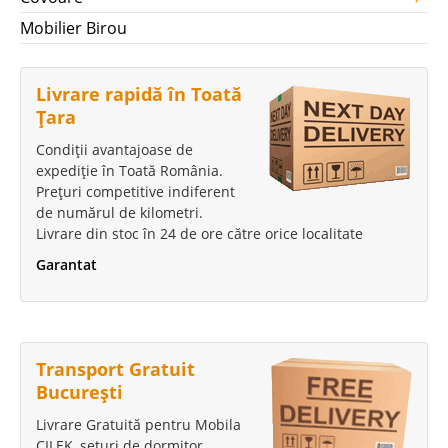
Mobilier Birou
Livrare rapidă în Toată
Țara
Condiții avantajoase de
expediție în Toată România.
Prețuri competitive indiferent
de numărul de kilometri.
Livrare din stoc în 24 de ore către orice localitate
Garantat
Transport Gratuit
București
Livrare Gratuită pentru Mobila
CILEK, seturi de dormitor,