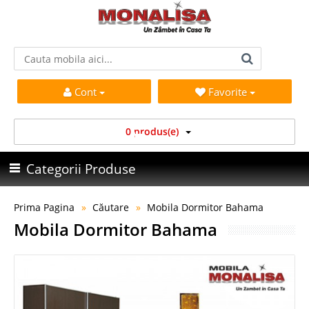
Cont
Favorite
0 produs(e)
Categorii Produse
Prima Pagina
Căutare
Mobila Dormitor Bahama
Mobila Dormitor Bahama