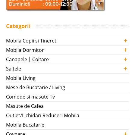
Categorii
+
Mobila Copii si Tineret
+
Mobila Dormitor
+
Canapele | Coltare
+
Saltele
Mobila Living
Mese de Bucatarie / Living
Comode si masute Tv
Masute de Cafea
Outlet/Lichidari Reduceri Mobila
Mobila Bucatarie
+
Covoare