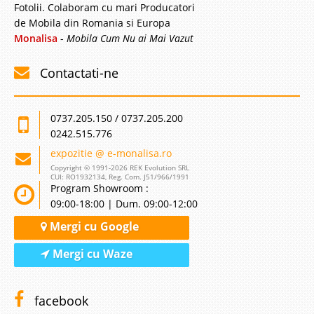
Fotolii. Colaboram cu mari Producatori
de Mobila din Romania si Europa
Monalisa
-
Mobila Cum Nu ai Mai Vazut
Contactati-ne
0737.205.150 / 0737.205.200
0242.515.776
expozitie @ e-monalisa.ro
Copyright © 1991-2026 REK Evolution SRL
CUI: RO1932134, Reg. Com. J51/966/1991
Program Showroom :
09:00-18:00 | Dum. 09:00-12:00
Mergi cu Google
Mergi cu Waze
facebook