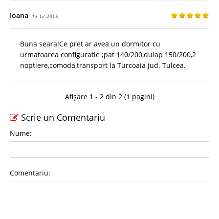
Ioana
13.12.2015
Buna seara!Ce pret ar avea un dormitor cu
urmatoarea configuratie ;pat 140/200,dulap 150/200,2
noptiere,comoda,transport la Turcoaia jud. Tulcea.
Afișare 1 - 2 din 2 (1 pagini)
Scrie un Comentariu
Nume:
Comentariu: