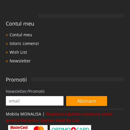
Contul meu
Contul meu
Istoric comenzi
Wish List
Newsletter
Promotii
Newsletter/Promotii
Abonare
Mobila MONALISA |
Noptiera tapitata moderna verde
pentru Dormitor Veyron Gold de Lux