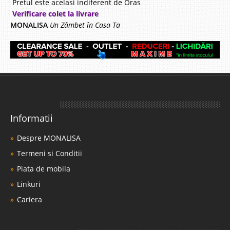
Pretul este acelasi indiferent de Oras
Verificare colet la livrare
MONALISA
Un Zâmbet în Casa Ta
Informatii
Despre MONALISA
Termeni si Conditii
Piata de mobila
Linkuri
Cariera