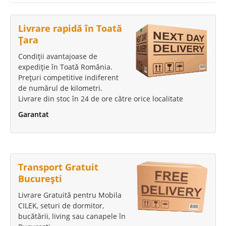
Livrare rapidă în Toată
Țara
Condiții avantajoase de
expediție în Toată România.
Prețuri competitive indiferent
de numărul de kilometri.
Livrare din stoc în 24 de ore către orice localitate
Garantat
Transport Gratuit
București
Livrare Gratuită pentru Mobila
CILEK, seturi de dormitor,
bucătării, living sau canapele în