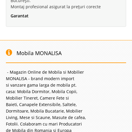
București.
Montaj profesional asigurat la prețuri corecte
Garantat
Mobila MONALISA
- Magazin Online de Mobila si Mobilier
MONALISA - brand modern import
si vanzare gama larga de mobila pt.
casa: Mobila Dormitor, Mobila Copii,
Mobilier Tineret, Camere Fete si
Baieti, Canapele Extensibile, Saltele,
Dormitoare, Mobila Bucatarie, Mobilier
Living, Mese si Scaune, Masute de cafea,
Fotolii. Colaboram cu mari Producatori
de Mobila din Romania si Europa