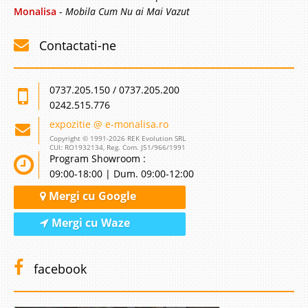
Monalisa
-
Mobila Cum Nu ai Mai Vazut
Contactati-ne
0737.205.150 / 0737.205.200
0242.515.776
expozitie @ e-monalisa.ro
Copyright © 1991-2026 REK Evolution SRL
CUI: RO1932134, Reg. Com. J51/966/1991
Program Showroom :
09:00-18:00 | Dum. 09:00-12:00
Mergi cu Google
Mergi cu Waze
facebook