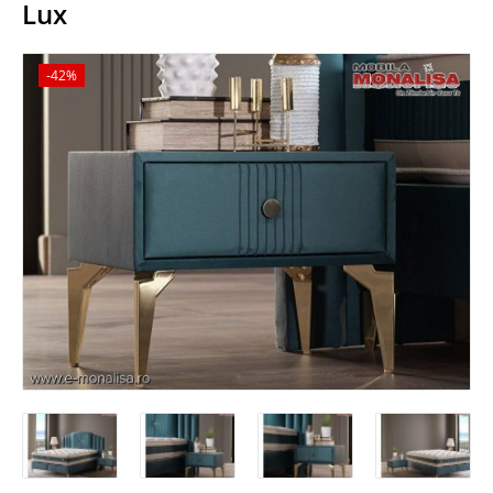
Lux
-42%