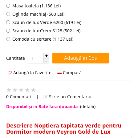
Masa toaleta (1.136 Lei)
Oglinda machiaj (560 Lei)
Scaun de lux Verde 6200 (619 Lei)
Scaun de lux Crem 6128 (502 Lei)
Comoda cu sertare (1.137 Lei)
Cantitate:
Cantitate
Adaugă la Favorite
Compară
0 Comentarii
|
Scrie un Comentariu
Disponibil şi în Rate fără dobândă
(detalii)
Descriere Noptiera tapitata verde pentru
Dormitor modern Veyron Gold de Lux