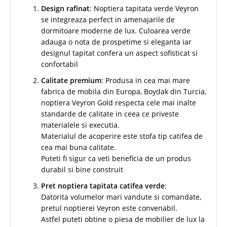
Design rafinat
: Noptiera tapitata verde Veyron
se integreaza perfect in amenajarile de
dormitoare moderne de lux. Culoarea verde
adauga o nota de prospetime si eleganta iar
designul tapitat confera un aspect sofisticat si
confortabil
Calitate premium
: Produsa in cea mai mare
fabrica de mobila din Europa, Boydak din Turcia,
noptiera Veyron Gold respecta cele mai inalte
standarde de calitate in ceea ce priveste
materialele si executia.
Materialul de acoperire este stofa tip catifea de
cea mai buna calitate.
Puteti fi sigur ca veti beneficia de un produs
durabil si bine construit
Pret noptiera tapitata catifea verde
:
Datorita volumelor mari vandute si comandate,
pretul noptierei Veyron este convenabil.
Astfel puteti obtine o piesa de mobilier de lux la