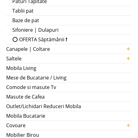
Paturi Tapitate
Tablii pat
Baze de pat
Sifoniere | Dulapuri
⭕ OFERTA Săptămânii ❗
+
Canapele | Coltare
+
Saltele
Mobila Living
Mese de Bucatarie / Living
Comode si masute Tv
Masute de Cafea
Outlet/Lichidari Reduceri Mobila
Mobila Bucatarie
+
Covoare
Mobilier Birou