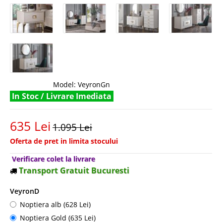
Model:
VeyronGn
In Stoc / Livrare Imediata
635 Lei
1.095 Lei
Oferta de pret in limita stocului
Verificare colet la livrare
Transport Gratuit Bucuresti
VeyronD
Noptiera alb (628 Lei)
Noptiera Gold (635 Lei)