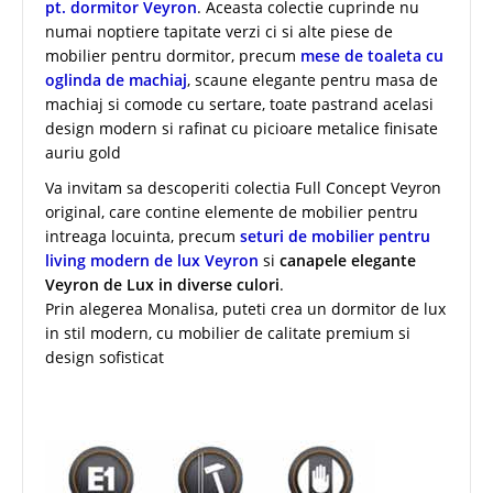
pt. dormitor Veyron
. Aceasta colectie cuprinde nu
numai noptiere tapitate verzi ci si alte piese de
mobilier pentru dormitor, precum
mese de toaleta cu
oglinda de machiaj
, scaune elegante pentru masa de
machiaj si comode cu sertare, toate pastrand acelasi
design modern si rafinat cu picioare metalice finisate
auriu gold
Va invitam sa descoperiti colectia Full Concept Veyron
original, care contine elemente de mobilier pentru
intreaga locuinta, precum
seturi de mobilier pentru
living modern de lux Veyron
si
canapele elegante
Veyron de Lux in diverse culori
.
Prin alegerea Monalisa, puteti crea un dormitor de lux
in stil modern, cu mobilier de calitate premium si
design sofisticat