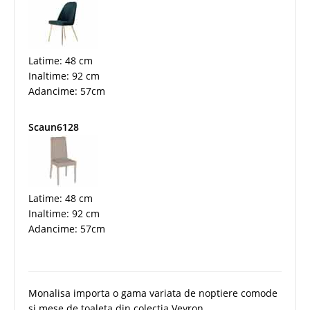
Latime: 48 cm
Inaltime: 92 cm
Adancime: 57cm
Scaun6128
Latime: 48 cm
Inaltime: 92 cm
Adancime: 57cm
Monalisa importa o gama variata de noptiere comode
si mese de toaleta din colectia Veyron