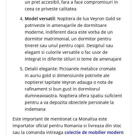
un pret accesibil, fara a face compromisuri in
ceea ce priveste calitatea
Model versatil
: Noptiera de lux Veyron Gold se
potriveste in amenajarile de dormitoare
moderne, indiferent daca este vorba de un
dormitor matrimonial, un dormitor pentru
tineret sau unul pentru copii. Designul sau
elegant si culorile versatile o fac usor de
integrat in diferite stiluri si teme de amenajare
Detalii elegante: Picioarele metalice cromate
in auriu gold si dimensiunile potrivite ale
noptierei tapitate Veyron adauga o nota de
rafinament si bun gust in dormitorul
dumneavoastra. Noptiera ofera spatiu suficient
pentru a va depozita obiectele personale la
indemana
Este important de mentionat ca Monalisa este
importator oficial pentru Romania si livreaza din stoc
sau la comanda intreaga
colectie de mobilier modern